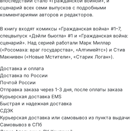
впоследствии стало «Гражданской войной», и
сценарий всех семи выпусков с подробными
комментариями авторов и редакторов.
В книгу входят комиксы «Гражданская война» #1–7,
спецвыпуск «Дэйли бьюгла» #1 и «Гражданская война:
сценарий». Над серией работали Марк Миллар
(«Росомаха: враг государства», «Алтимейтс») и Стив
Макнивен («Новые Мстители», «Старик Логан»).
Доставка и оплата
Доставка по России
Почтой России
Отправка заказа через 1-3 дня, после оплаты заказа
Курьерская доставка EMS
Быстрая и надежная доставка
СДЭК
Курьерская доставка или самовывоз из пункта выдачи
Самовывоз в СПб