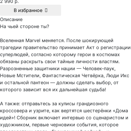
2 990 р.
В избранное
Описание
На чьей стороне ты?
Вселенная Marvel меняется. После шокирующей
трагедии правительство принимает Акт о регистрации
суперлюдей, согласно которому герои в костюмах
обязаны раскрыть свои тайные личности властям.
Разрозненные защитники нации — Человек-паук,
Новые Мстители, Фантастическая Четвёрка, Люди Икс
и остальной пантеон — должны сделать выбор, от
которого зависит вся их дальнейшая судьба!
А также: отправьтесь за кулисы грандиозного
кроссовера и узрите, как вертятся шестерёнки «Дома
идей»! Сборник включает интервью со сценаристом и
художником, первые черновики события, которое