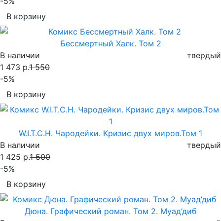
-5%
В корзину
Бессмертный Халк. Том 2
В наличии
твердый
1 473 р.
1 550
-5%
В корзину
W.I.T.C.H. Чародейки. Кризис двух миров.Том 1
В наличии
твердый
1 425 р.
1 500
-5%
В корзину
Дюна. Графический роман. Том 2. Муад’диб