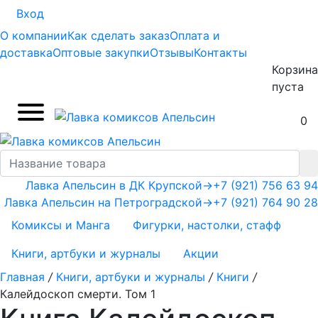
Вход
О компании
Как сделать заказ
Оплата и
доставка
Оптовые закупки
Отзывы
Контакты
Корзина
пуста
0
Лавка Апельсин в ДК Крупской
→
+7 (921) 756 63 94
Лавка Апельсин на Петроградской
→
+7 (921) 764 90 28
Комиксы и Манга
Фигурки, настолки, стафф
Книги, артбуки и журналы
Акции
Главная
/
Книги, артбуки и журналы
/
Книги
/
Калейдоскоп смерти. Том 1