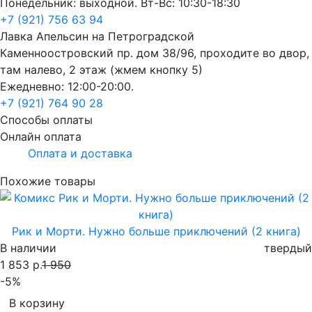
Понедельник: выходной. Вт-Вс: 10:30-18:30
+7 (921) 756 63 94
Лавка Апельсин на Петроградской
Каменноостровский пр. дом 38/96, проходите во двор,
там налево, 2 этаж (жмем кнопку 5)
Ежедневно: 12:00-20:00.
+7 (921) 764 90 28
Способы оплаты
Онлайн оплата
Оплата и доставка
Похожие товары
Рик и Морти. Нужно больше приключений (2 книга)
В наличии
твердый
1 853 р.
1 950
-5%
В корзину