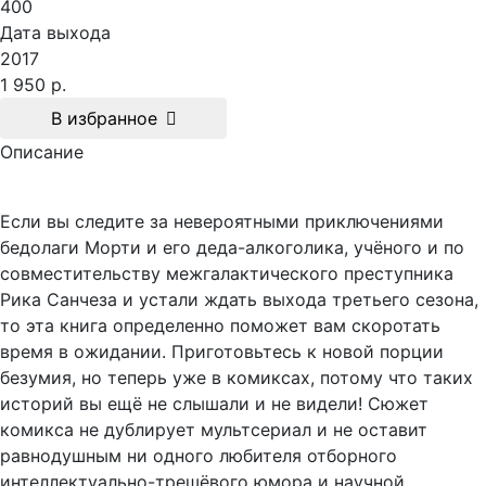
400
Дата выхода
2017
1 950 р.
В избранное
Описание
Если вы следите за невероятными приключениями
бедолаги Морти и его деда-алкоголика, учёного и по
совместительству межгалактического преступника
Рика Санчеза и устали ждать выхода третьего сезона,
то эта книга определенно поможет вам скоротать
время в ожидании. Приготовьтесь к новой порции
безумия, но теперь уже в комиксах, потому что таких
историй вы ещё не слышали и не видели! Сюжет
комикса не дублирует мультсериал и не оставит
равнодушным ни одного любителя отборного
интеллектуально-трешёвого юмора и научной