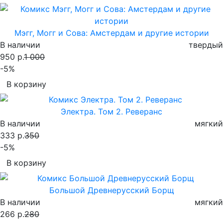
Мэгг, Могг и Сова: Амстердам и другие истории
В наличии
твердый
950 р.
1 000
-5%
В корзину
Электра. Том 2. Реверанс
В наличии
мягкий
333 р.
350
-5%
В корзину
Большой Древнерусский Борщ
В наличии
мягкий
266 р.
280