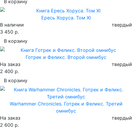
В корзину
Ересь Хоруса. Том XI
В наличии
твердый
3 450 р.
В корзину
Готрек и Феликс. Второй омнибус
На заказ
твердый
2 400 р.
В корзину
Warhammer Chronicles. Готрек и Феликс. Третий
омнибус
На заказ
твердый
2 600 р.