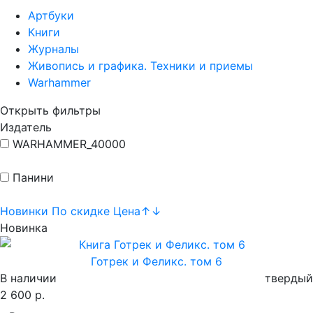
Артбуки
Книги
Журналы
Живопись и графика. Техники и приемы
Warhammer
Открыть фильтры
Издатель
WARHAMMER_40000
Панини
Новинки
По скидке
Цена
↑
↓
Новинка
Готрек и Феликс. том 6
В наличии
твердый
2 600 р.