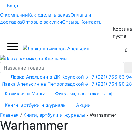
Вход
О компании
Как сделать заказ
Оплата и
доставка
Оптовые закупки
Отзывы
Контакты
Корзина
пуста
0
Лавка Апельсин в ДК Крупской
→
+7 (921) 756 63 94
Лавка Апельсин на Петроградской
→
+7 (921) 764 90 28
Комиксы и Манга
Фигурки, настолки, стафф
Книги, артбуки и журналы
Акции
Главная
/
Книги, артбуки и журналы
/
Warhammer
Warhammer