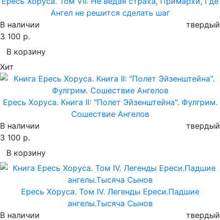
Ересь Хоруса. Том VII: Не ведая страха, Примархи, Где
Ангел не решится сделать шаг
В наличии
твердый
3 100 р.
В корзину
Хит
Ересь Хоруса. Книга II: "Полет Эйзенштейна". Фулгрим.
Сошествие Ангелов
В наличии
твердый
3 100 р.
В корзину
Ересь Хоруса. Том IV. Легенды Ереси.Падшие
ангелы.Тысяча Сынов
В наличии
твердый