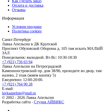
Как сделать заказ
Оплата и доставка
Отзывы
Информация
Условия продажи
Политика cookies
Санкт-Петербург
Лавка Апельсин в ДК Крупской
Проспект Обуховской Обороны д. 105 там искать МАЛЫЙ
ЗАЛ
Понедельник: выходной. Вт-Вс: 10:30-18:30
+7 (921) 756 63 94
Лавка Апельсин на Петроградской
Каменноостровский пр. дом 38/96, проходите во двор, там
налево, 2 этаж (жмем кнопку 5)
Ежедневно: 12:00-20:00.
+7 (921) 764 90 28
E-mail:
lavkaapelsin@mail.ru
© 2002 -
2026
Лавка Апельсин
Разработка сайта -
Студия АЙВИКС