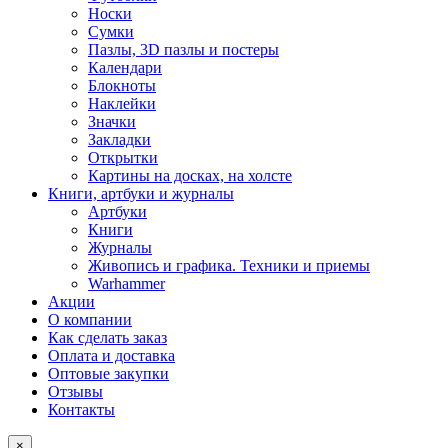
Носки
Сумки
Пазлы, 3D пазлы и постеры
Календари
Блокноты
Наклейки
Значки
Закладки
Открытки
Картины на досках, на холсте
Книги, артбуки и журналы
Артбуки
Книги
Журналы
Живопись и графика. Техники и приемы
Warhammer
Акции
О компании
Как сделать заказ
Оплата и доставка
Оптовые закупки
Отзывы
Контакты
×