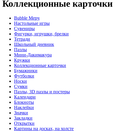
Коллекционные карточки
Bubble Мерч
Настольные игры
Сувениры
Фигурки, игрушки, брелки
Тетради
Школьный дневник
Пазлы
Мини-Дакимакура
Кружки
Коллекционные карточки
Бумажники
Футболки
Носки
Сумки
Пазлы, 3D пазлы и постеры
Календари
Блокноты
Наклейки
Значки
Закладки
Открытки
Картины на досках, на холсте