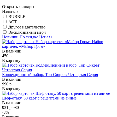
Открыть фильтры
Издатель
BUBBLE
АСТ
Другое издательство
Эксклюзивный мерч
Новинки
По скидке
Цена
↑
↓
Набор
карточек «Майор Гром»
В наличии
450 р.
В корзину
Коллекционный набор. Топ Сикрет: Четвертая Серия
В наличии
990 р.
В корзину
Шеф-отаку. 50 карт с рецептами из аниме
В наличии
931 р.
980
-5%
В корзину