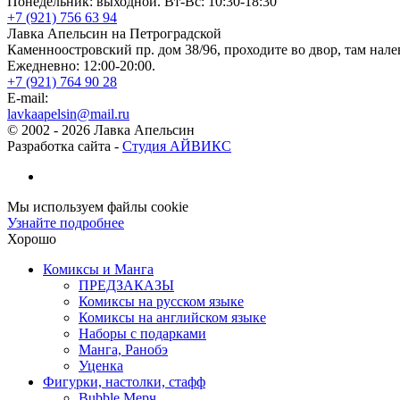
Понедельник: выходной. Вт-Вс: 10:30-18:30
+7 (921) 756 63 94
Лавка Апельсин на Петроградской
Каменноостровский пр. дом 38/96, проходите во двор, там нале
Ежедневно: 12:00-20:00.
+7 (921) 764 90 28
E-mail:
lavkaapelsin@mail.ru
© 2002 -
2026
Лавка Апельсин
Разработка сайта -
Студия АЙВИКС
Мы используем файлы cookie
Узнайте подробнее
Хорошо
Комиксы и Манга
ПРЕДЗАКАЗЫ
Комиксы на русском языке
Комиксы на английском языке
Наборы с подарками
Манга, Ранобэ
Уценка
Фигурки, настолки, стафф
Bubble Мерч