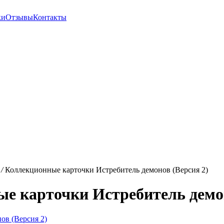
ки
Отзывы
Контакты
/
Коллекционные карточки Истребитель демонов (Версия 2)
е карточки Истребитель демон