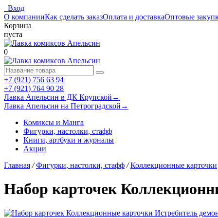
Вход
О компании
Как сделать заказ
Оплата и доставка
Оптовые закуп
Корзина
пуста
0
+7 (921) 756 63 94
+7 (921) 764 90 28
Лавка Апельсин в ДК Крупской
→
Лавка Апельсин на Петроградской
→
Комиксы и Манга
Фигурки, настолки, стафф
Книги, артбуки и журналы
Акции
Главная
/
Фигурки, настолки, стафф
/
Коллекционные карточки
Набор карточек Коллекционны