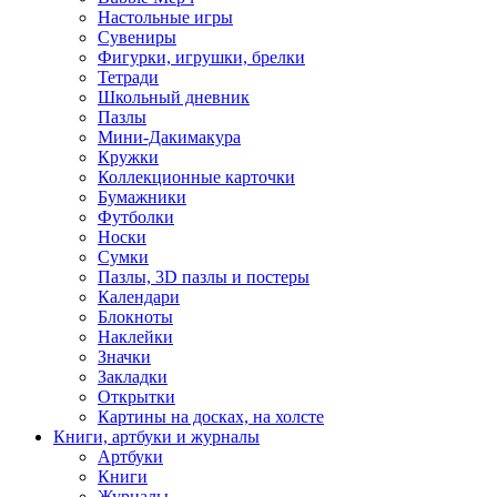
Настольные игры
Сувениры
Фигурки, игрушки, брелки
Тетради
Школьный дневник
Пазлы
Мини-Дакимакура
Кружки
Коллекционные карточки
Бумажники
Футболки
Носки
Сумки
Пазлы, 3D пазлы и постеры
Календари
Блокноты
Наклейки
Значки
Закладки
Открытки
Картины на досках, на холсте
Книги, артбуки и журналы
Артбуки
Книги
Журналы