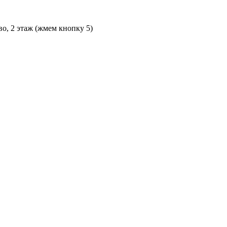
во, 2 этаж (жмем кнопку 5)