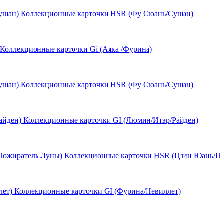
Коллекционные карточки HSR (Фу Сюань/Сушан)
Коллекционные карточки Gi (Аяка /Фурина)
Коллекционные карточки HSR (Фу Сюань/Сушан)
Коллекционные карточки GI (Люмин/Итэр/Райден)
Коллекционные карточки HSR (Цзин Юань/П
Коллекционные карточки GI (Фурина/Невиллет)