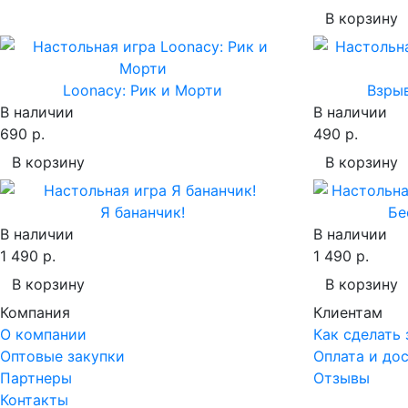
В корзину
Loonacy: Рик и Морти
Взрыв
В наличии
В наличии
690 р.
490 р.
В корзину
В корзину
Я бананчик!
Бе
В наличии
В наличии
1 490 р.
1 490 р.
В корзину
В корзину
Компания
Клиентам
О компании
Как сделать 
Оптовые закупки
Оплата и до
Партнеры
Отзывы
Контакты