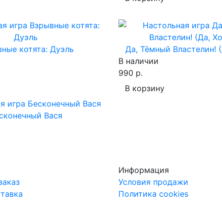
ные котята: Дуэль
Да, Тёмный Властелин! (
В наличии
990 р.
В корзину
сконечный Вася
Информация
заказ
Условия продажи
ставка
Политика cookies