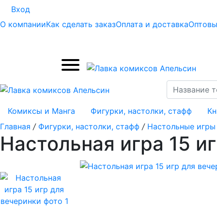
Вход
О компании
Как сделать заказ
Оплата и доставка
Оптовы
Комиксы и Манга
Фигурки, настолки, стафф
Кн
Главная
/
Фигурки, настолки, стафф
/
Настольные игры
Настольная игра 15 и