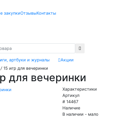
е закупки
Отзывы
Контакты
иги, артбуки и журналы
Акции
/
15 игр для вечеринки
гр для вечеринки
Характеристики
Артикул
# 14467
Наличие
В наличии - мало