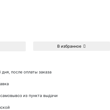
В избранное
3 дня, после оплаты заказа
S
авка
 самовывоз из пункта выдачи
пской