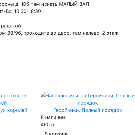
ороны д. 105 там искать МАЛЫЙ ЗАЛ
т-Вс: 10:30-18:30
градской
м 38/96, проходите во двор, там налево, 2 этаж
вух королей
Геройчики. Полный порядок
В наличии
490 р.
В корзину