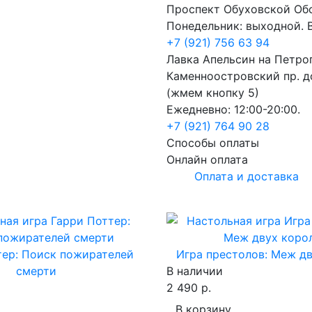
Проспект Обуховской Об
Понедельник: выходной. В
+7 (921) 756 63 94
Лавка Апельсин на Петро
Каменноостровский пр. до
(жмем кнопку 5)
Ежедневно: 12:00-20:00.
+7 (921) 764 90 28
Способы оплаты
Онлайн оплата
Оплата и доставка
тер: Поиск пожирателей
Игра престолов: Меж д
смерти
В наличии
2 490 р.
В корзину