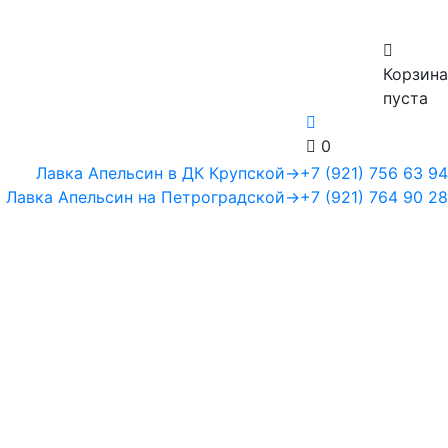
Корзина
пуста
0
Лавка Апельсин в ДК Крупской
→
+7 (921) 756 63 94
Лавка Апельсин на Петроградской
→
+7 (921) 764 90 28