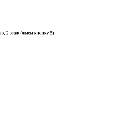
Л
во, 2 этаж (жмем кнопку 5)