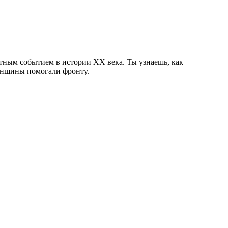
отным событием в истории ХХ века. Ты узнаешь, как
женщины помогали фронту.