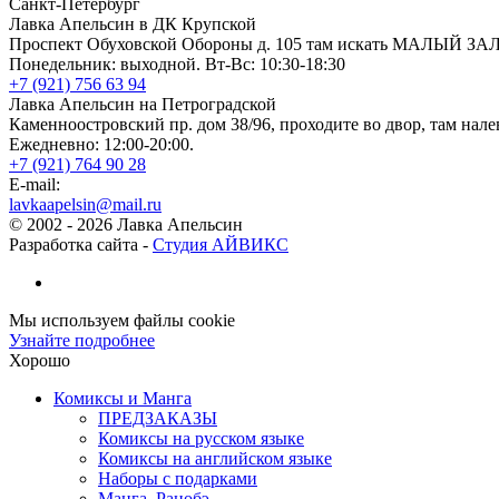
Санкт-Петербург
Лавка Апельсин в ДК Крупской
Проспект Обуховской Обороны д. 105 там искать МАЛЫЙ ЗА
Понедельник: выходной. Вт-Вс: 10:30-18:30
+7 (921) 756 63 94
Лавка Апельсин на Петроградской
Каменноостровский пр. дом 38/96, проходите во двор, там нале
Ежедневно: 12:00-20:00.
+7 (921) 764 90 28
E-mail:
lavkaapelsin@mail.ru
© 2002 -
2026
Лавка Апельсин
Разработка сайта -
Студия АЙВИКС
Мы используем файлы cookie
Узнайте подробнее
Хорошо
Комиксы и Манга
ПРЕДЗАКАЗЫ
Комиксы на русском языке
Комиксы на английском языке
Наборы с подарками
Манга, Ранобэ