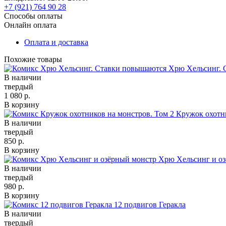
+7 (921) 764 90 28
Способы оплаты
Онлайн оплата
Оплата и доставка
Похожие товары
Хрю Хельсинг. 
В наличии
твердый
1 080 р.
В корзину
Кружок охотни
В наличии
твердый
850 р.
В корзину
Хрю Хельсинг и о
В наличии
твердый
980 р.
В корзину
12 подвигов Геракла
В наличии
твердый