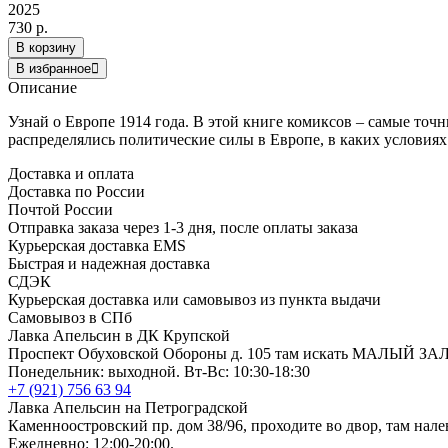
2025
730 р.
В корзину
В избранное
Описание
Узнай о Европе 1914 года. В этой книге комиксов – самые то
распределялись политические силы в Европе, в каких условиях
Доставка и оплата
Доставка по России
Почтой России
Отправка заказа через 1-3 дня, после оплаты заказа
Курьерская доставка EMS
Быстрая и надежная доставка
СДЭК
Курьерская доставка или самовывоз из пункта выдачи
Самовывоз в СПб
Лавка Апельсин в ДК Крупской
Проспект Обуховской Обороны д. 105 там искать МАЛЫЙ ЗА
Понедельник: выходной. Вт-Вс: 10:30-18:30
+7 (921) 756 63 94
Лавка Апельсин на Петроградской
Каменноостровский пр. дом 38/96, проходите во двор, там нале
Ежедневно: 12:00-20:00.