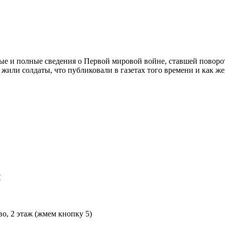
чные и полные сведения о Первой мировой войне, ставшей повор
 жили солдаты, что публиковали в газетах того времени и как 
Л
во, 2 этаж (жмем кнопку 5)