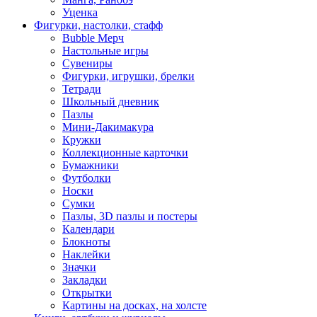
Уценка
Фигурки, настолки, стафф
Bubble Мерч
Настольные игры
Сувениры
Фигурки, игрушки, брелки
Тетради
Школьный дневник
Пазлы
Мини-Дакимакура
Кружки
Коллекционные карточки
Бумажники
Футболки
Носки
Сумки
Пазлы, 3D пазлы и постеры
Календари
Блокноты
Наклейки
Значки
Закладки
Открытки
Картины на досках, на холсте