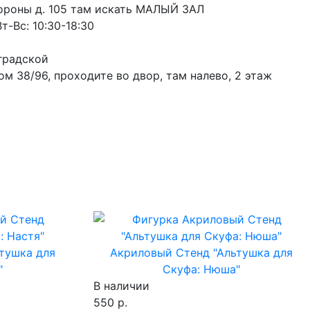
ороны д. 105 там искать МАЛЫЙ ЗАЛ
т-Вс: 10:30-18:30
градской
м 38/96, проходите во двор, там налево, 2 этаж
тушка для
Акриловый Стенд "Альтушка для
"
Скуфа: Нюша"
В наличии
550 р.