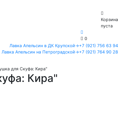
Корзина
пуста
0
Лавка Апельсин в ДК Крупской
→
+7 (921) 756 63 94
Лавка Апельсин на Петроградской
→
+7 (921) 764 90 28
ушка для Скуфа: Кира"
уфа: Кира"