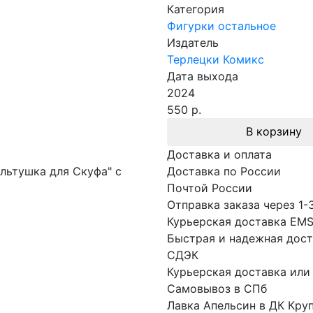
Категория
Фигурки остальное
Издатель
Терлецки Комикс
Дата выхода
2024
550 р.
В корзину
Доставка и оплата
льтушка для Скуфа" с
Доставка по России
Почтой России
Отправка заказа через 1-
Курьерская доставка EM
Быстрая и надежная дост
СДЭК
Курьерская доставка или
Самовывоз в СПб
Лавка Апельсин в ДК Кру