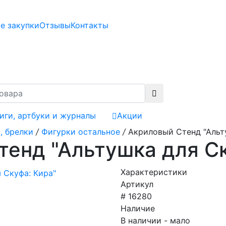
е закупки
Отзывы
Контакты
иги, артбуки и журналы
Акции
, брелки
/
Фигурки остальное
/
Акриловый Стенд "Альт
енд "Альтушка для Ск
Характеристики
Артикул
# 16280
Наличие
В наличии - мало