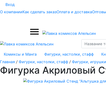
Вход
О компании
Как сделать заказ
Оплата и доставка
Оптовы
Комиксы и Манга
Фигурки, настолки, стафф
Кн
Главная
/
Фигурки, настолки, стафф
/
Фигурки, игрушки
Фигурка Акриловый Ст