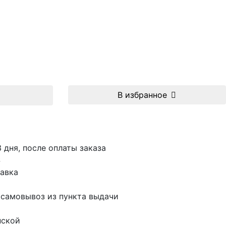
В избранное
3 дня, после оплаты заказа
S
авка
 самовывоз из пункта выдачи
пской