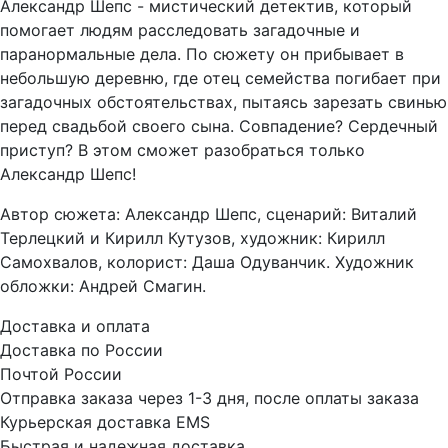
Александр Шепс - мистический детектив, который
помогает людям расследовать загадочные и
паранормальные дела. По сюжету он прибывает в
небольшую деревню, где отец семейства погибает при
загадочных обстоятельствах, пытаясь зарезать свинью
перед свадьбой своего сына. Совпадение? Сердечный
приступ? В этом сможет разобраться только
Александр Шепс!
Автор сюжета: Александр Шепс, сценарий: Виталий
Терлецкий и Кирилл Кутузов, художник: Кирилл
Самохвалов, колорист: Даша Одуванчик. Художник
обложки: Андрей Смагин.
Доставка и оплата
Доставка по России
Почтой России
Отправка заказа через 1-3 дня, после оплаты заказа
Курьерская доставка EMS
Быстрая и надежная доставка