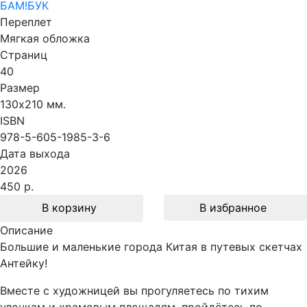
БАМ!БУК
Переплет
Мягкая обложка
Страниц
40
Размер
130х210 мм.
ISBN
978-5-605-1985-3-6
Дата выхода
2026
450 р.
В корзину
В избранное
Описание
Большие и маленькие города Китая в путевых скетчах
Антейку!
Вместе с художницей вы прогуляетесь по тихим
улочкам и храмовым площадям, пройдётесь по