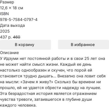
Размер
12,6 x 18 см
ISBN
978-5-7584-0797-4
Дата выхода
2025
437 р.
460
В корзину
В избранное
Описание
У Идзуми нет постоянной работы и в свои 25 лет она
не может найти смысл жизни. Каждый ее день
настолько однообразен и скучен, что порой ей
становится трудно дышать… Внезапно она ловит себя
на мысли: «Зачем я живу?» Сколько бы времени ни
прошло, ей не удается обрести надежду на лучшее.
Эта безрадостная история является отражением
чувства тревоги, затаившегося в глубине души
каждого человека.