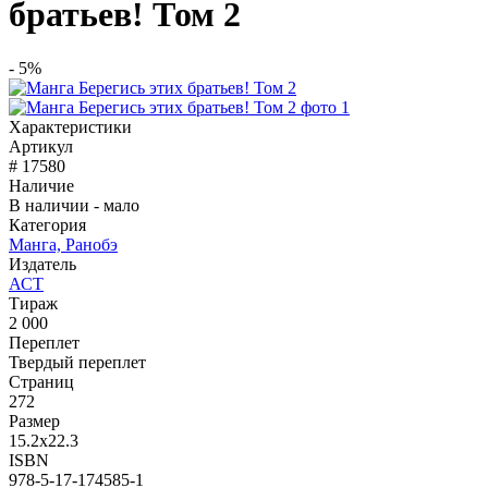
братьев! Том 2
- 5%
Характеристики
Артикул
# 17580
Наличие
В наличии - мало
Категория
Манга, Ранобэ
Издатель
АСТ
Тираж
2 000
Переплет
Твердый переплет
Страниц
272
Размер
15.2x22.3
ISBN
978-5-17-174585-1