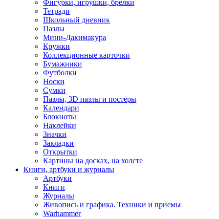
Фигурки, игрушки, брелки
Тетради
Школьный дневник
Пазлы
Мини-Дакимакура
Кружки
Коллекционные карточки
Бумажники
Футболки
Носки
Сумки
Пазлы, 3D пазлы и постеры
Календари
Блокноты
Наклейки
Значки
Закладки
Открытки
Картины на досках, на холсте
Книги, артбуки и журналы
Артбуки
Книги
Журналы
Живопись и графика. Техники и приемы
Warhammer