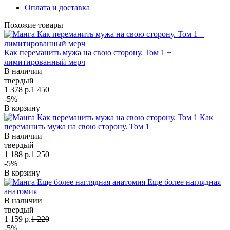
Оплата и доставка
Похожие товары
Как переманить мужа на свою сторону. Том 1 +
лимитированный мерч
В наличии
твердый
1 378 р.
1 450
-5%
В корзину
Как
переманить мужа на свою сторону. Том 1
В наличии
твердый
1 188 р.
1 250
-5%
В корзину
Еще более наглядная
анатомия
В наличии
твердый
1 159 р.
1 220
-5%