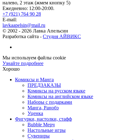
налево, 2 этаж (жмем кнопку 5)
Ежедневно: 12:00-20:00.
+7 (921) 764 90 28
E-mail:
lavkaapelsin@mail.ru
© 2002 -
2026
Лавка Апельсин
Разработка сайта -
Студия АЙВИКС
Мы используем файлы cookie
Узнайте подробнее
Хорошо
Комиксы и Манга
ПРЕДЗАКАЗЫ
Комиксы на русском языке
Комиксы на английском языке
Наборы с подарками
Манга, Ранобэ
Уценка
Фигурки, настолки, стафф
Bubble Мерч
Настольные игры
Сувениры