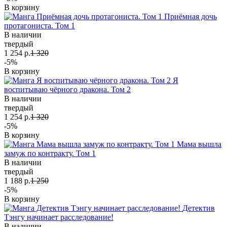
В корзину
Приёмная дочь
протагониста. Том 1
В наличии
твердый
1 254 р.
1 320
-5%
В корзину
Я
воспитываю чёрного дракона. Том 2
В наличии
твердый
1 254 р.
1 320
-5%
В корзину
Мама вышла
замуж по контракту. Том 1
В наличии
твердый
1 188 р.
1 250
-5%
В корзину
Детектив
Тэнгу начинает расследование!
В наличии