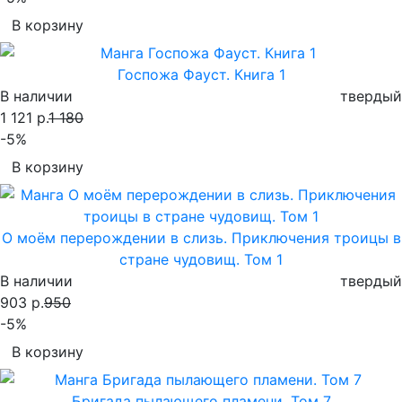
В корзину
Госпожа Фауст. Книга 1
В наличии
твердый
1 121 р.
1 180
-5%
В корзину
О моём перерождении в слизь. Приключения троицы в
стране чудовищ. Том 1
В наличии
твердый
903 р.
950
-5%
В корзину
Бригада пылающего пламени. Том 7