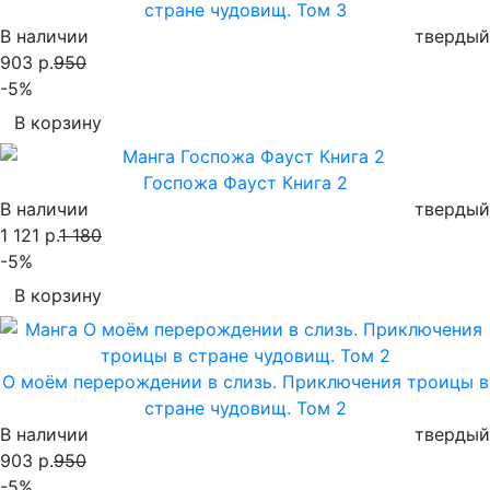
стране чудовищ. Том 3
В наличии
твердый
903 р.
950
-5%
В корзину
Госпожа Фауст Книга 2
В наличии
твердый
1 121 р.
1 180
-5%
В корзину
О моём перерождении в слизь. Приключения троицы в
стране чудовищ. Том 2
В наличии
твердый
903 р.
950
-5%