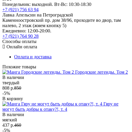
Понедельник: выходной. Вт-Вс: 10:30-18:30
+7 (921) 756 63 94
Лавка Апельсин на Петроградской
Каменноостровский пр. дом 38/96, проходите во двор, там
налево, 2 этаж (жмем кнопку 5)
Ежедневно: 12:00-20:00.
+7 (921) 764 90 28
Способы оплаты
Онлайн оплата
Оплата и доставка
Похожие товары
Городские легенды. Том 2
В наличии
твердый
808 р.
850
-5%
В корзину
Гяру не
могут быть добры к отаку?!, т. 4
В наличии
мягкий
437 р.
460
-5%