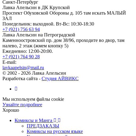
Санкт-Петербург
Лавка Апельсин в ДК Крупской
Проспект Обуховской Обороны д. 105 там искать МАЛЫЙ
ЗАЛ
Понедельник: выходной. Вт-Вс: 10:30-18:30
+7 (921) 756 63 94
Лавка Апельсин на Петроградской
Каменноостровский пр. дом 38/96, проходите во двор, там
налево, 2 этаж (жмем кнопку 5)
Ежедневно: 12:00-20:00.
+7 (921) 764 90 28
E-mail:
lavkaapelsin@mail.ru
© 2002 -
2026
Лавка Апельсин
Разработка сайта -
Студия АЙВИКС
Мы используем файлы cookie
Узнайте подробнее
Хорошо
Комиксы и Манга
ПРЕДЗАКАЗЫ
Комиксы на русском языке