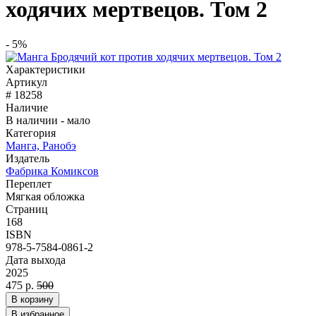
ходячих мертвецов. Том 2
- 5%
Характеристики
Артикул
# 18258
Наличие
В наличии - мало
Категория
Манга, Ранобэ
Издатель
Фабрика Комиксов
Переплет
Мягкая обложка
Страниц
168
ISBN
978-5-7584-0861-2
Дата выхода
2025
475 р.
500
В корзину
В избранное