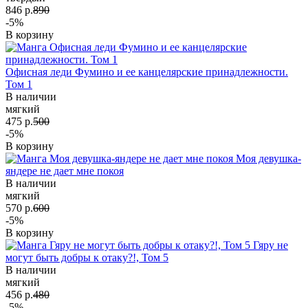
846 р.
890
-5%
В корзину
Офисная леди Фумино и ее канцелярские принадлежности.
Том 1
В наличии
мягкий
475 р.
500
-5%
В корзину
Моя девушка-
яндере не дает мне покоя
В наличии
мягкий
570 р.
600
-5%
В корзину
Гяру не
могут быть добры к отаку?!, Том 5
В наличии
мягкий
456 р.
480
-5%