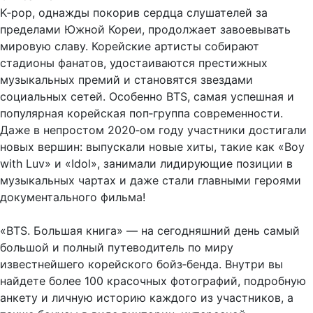
K‑pop, однажды покорив сердца слушателей за
пределами Южной Кореи, продолжает завоевывать
мировую славу. Корейские артисты собирают
стадионы фанатов, удостаиваются престижных
музыкальных премий и становятся звездами
социальных сетей. Особенно BTS, самая успешная и
популярная корейская поп‑группа современности.
Даже в непростом 2020‑ом году участники достигали
новых вершин: выпускали новые хиты, такие как «Boy
with Luv» и «Idol», занимали лидирующие позиции в
музыкальных чартах и даже стали главными героями
документального фильма!
«BTS. Большая книга» — на сегодняшний день самый
большой и полный путеводитель по миру
известнейшего корейского бойз‑бенда. Внутри вы
найдете более 100 красочных фотографий, подробную
анкету и личную историю каждого из участников, а