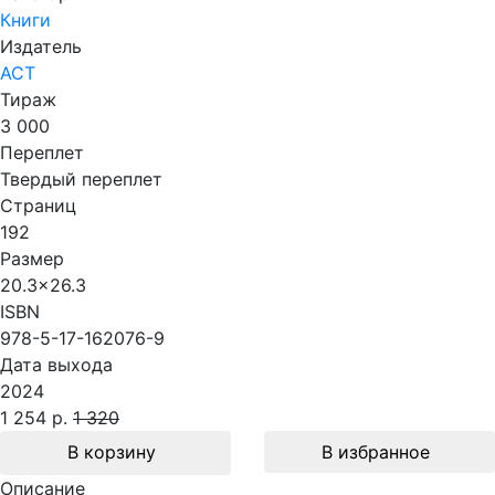
Книги
Издатель
АСТ
Тираж
3 000
Переплет
Твердый переплет
Страниц
192
Размер
20.3x26.3
ISBN
978-5-17-162076-9
Дата выхода
2024
1 254 р.
1 320
В корзину
В избранное
Описание