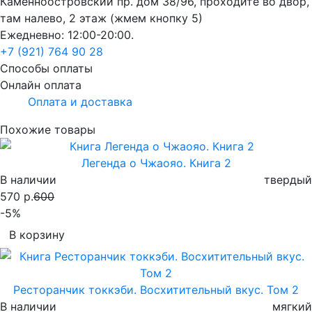
Каменноостровский пр. дом 38/96, проходите во двор,
там налево, 2 этаж (жмем кнопку 5)
Ежедневно: 12:00-20:00.
+7 (921) 764 90 28
Способы оплаты
Онлайн оплата
Оплата и доставка
Похожие товары
Легенда о Чжаояо. Книга 2
В наличии
твердый
570 р.
600
-5%
В корзину
Ресторанчик токкэби. Восхитительный вкус. Том 2
В наличии
мягкий