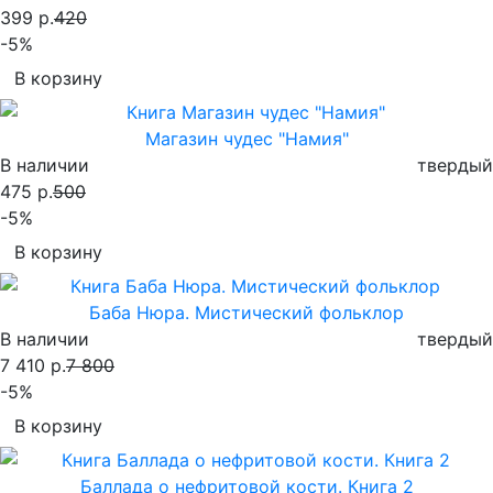
399 р.
420
-5%
В корзину
Магазин чудес "Намия"
В наличии
твердый
475 р.
500
-5%
В корзину
Баба Нюра. Мистический фольклор
В наличии
твердый
7 410 р.
7 800
-5%
В корзину
Баллада о нефритовой кости. Книга 2