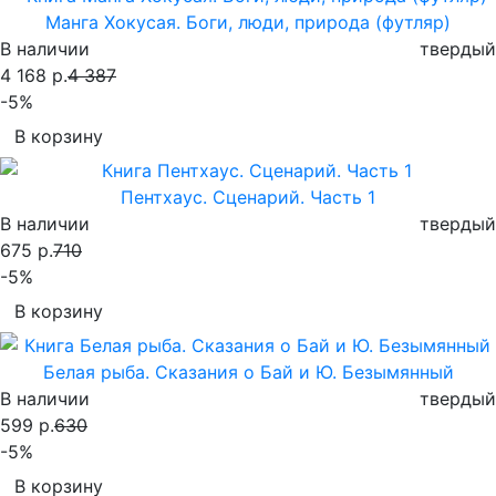
Манга Хокусая. Боги, люди, природа (футляр)
В наличии
твердый
4 168 р.
4 387
-5%
В корзину
Пентхаус. Сценарий. Часть 1
В наличии
твердый
675 р.
710
-5%
В корзину
Белая рыба. Сказания о Бай и Ю. Безымянный
В наличии
твердый
599 р.
630
-5%
В корзину