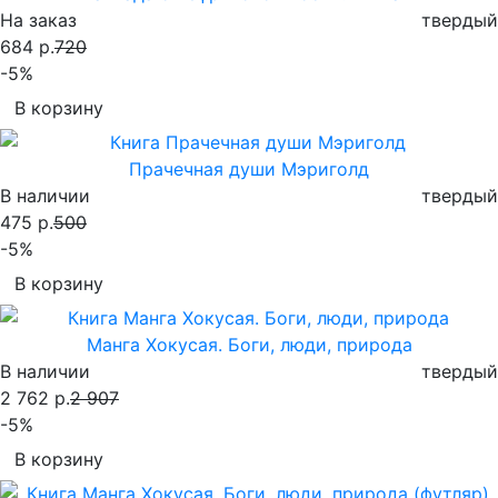
На заказ
твердый
684 р.
720
-5%
В корзину
Прачечная души Мэриголд
В наличии
твердый
475 р.
500
-5%
В корзину
Манга Хокусая. Боги, люди, природа
В наличии
твердый
2 762 р.
2 907
-5%
В корзину