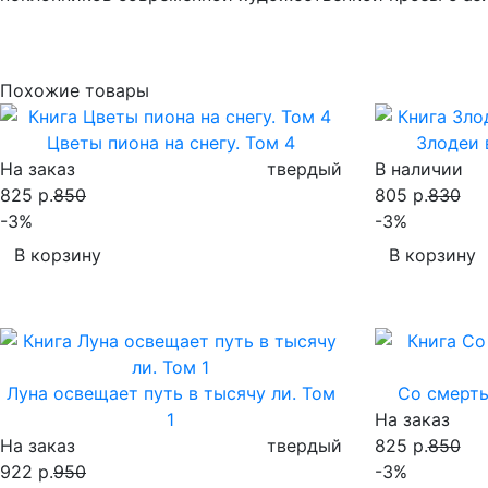
Похожие товары
Цветы пиона на снегу. Том 4
Злодеи 
На заказ
твердый
В наличии
825 р.
850
805 р.
830
-3%
-3%
В корзину
В корзину
Луна освещает путь в тысячу ли. Том
Со смерть
1
На заказ
На заказ
твердый
825 р.
850
922 р.
950
-3%