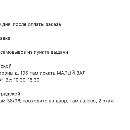
3 дня, после оплаты заказа
S
авка
 самовывоз из пункта выдачи
пской
ороны д. 105 там искать МАЛЫЙ ЗАЛ
т-Вс: 10:30-18:30
градской
м 38/96, проходите во двор, там налево, 2 этаж