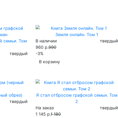
Земля онлайн. Том 1
й семьи. Том
В наличии
твердый
960 р.
990
твердый
-3%
В корзину
ный обрез)
Я стал отбросом графской семьи. Том
твердый
2
На заказ
твердый
1 145 р.
1 180