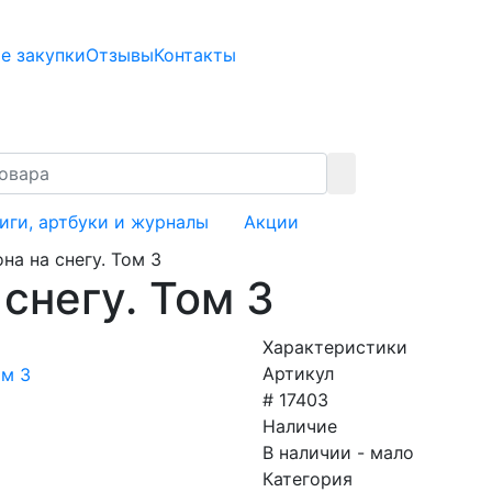
е закупки
Отзывы
Контакты
иги, артбуки и журналы
Акции
на на снегу. Том 3
снегу. Том 3
Характеристики
Артикул
# 17403
Наличие
В наличии - мало
Категория