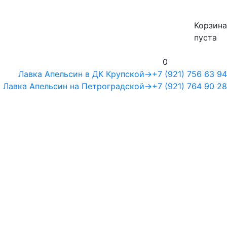
Корзина
пуста
0
Лавка Апельсин в ДК Крупской
→
+7 (921) 756 63 94
Лавка Апельсин на Петроградской
→
+7 (921) 764 90 28