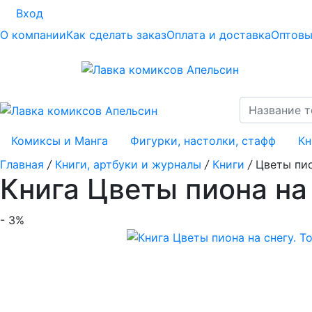
Вход
О компании
Как сделать заказ
Оплата и доставка
Оптовы
Комиксы и Манга
Фигурки, настолки, стафф
Кн
Главная
/
Книги, артбуки и журналы
/
Книги
/
Цветы пио
Книга Цветы пиона на 
- 3%