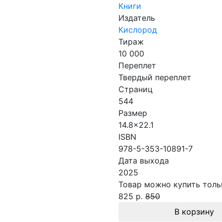
Книги
Издатель
Кислород
Тираж
10 000
Переплет
Твердый переплет
Страниц
544
Размер
14.8x22.1
ISBN
978-5-353-10891-7
Дата выхода
2025
Товар можно купить тольк
825 р.
850
В корзину