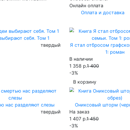
Онлайн оплата
Оплата и доставка
выбирают себя. Том 1
твердый
Я стал отбросом графско
1: роман
В наличии
1 358 р.
1 400
-3%
В корзину
ю нас разделяют слезы
Ониксовый шторм (чер
твердый
На заказ
1 407 р.
1 450
-3%