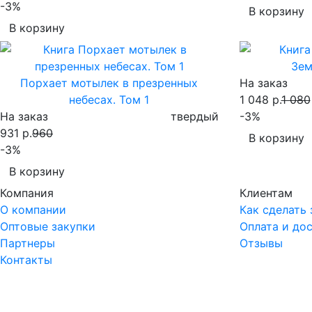
-3%
В корзину
В корзину
Зем
Порхает мотылек в презренных
На заказ
небесах. Том 1
1 048 р.
1 080
На заказ
твердый
-3%
931 р.
960
В корзину
-3%
В корзину
Компания
Клиентам
О компании
Как сделать 
Оптовые закупки
Оплата и до
Партнеры
Отзывы
Контакты