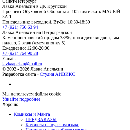
Санкт-Петербург
Лавка Апельсин в ДК Крупской
Проспект Обуховской Обороны д. 105 там искать МАЛЫЙ
ЗАЛ
Понедельник: выходной. Вт-Вс: 10:30-18:30
+7 (921) 756 63 94
Лавка Апельсин на Петроградской
Каменноостровский пр. дом 38/96, проходите во двор, там
налево, 2 этаж (жмем кнопку 5)
Ежедневно: 12:00-20:00.
+7 (921) 764 90 28
E-mail:
lavkaapelsin@mail.ru
© 2002 -
2026
Лавка Апельсин
Разработка сайта -
Студия АЙВИКС
Мы используем файлы cookie
Узнайте подробнее
Хорошо
Комиксы и Манга
ПРЕДЗАКАЗЫ
Комиксы на русском языке
Комиксы на английском языке