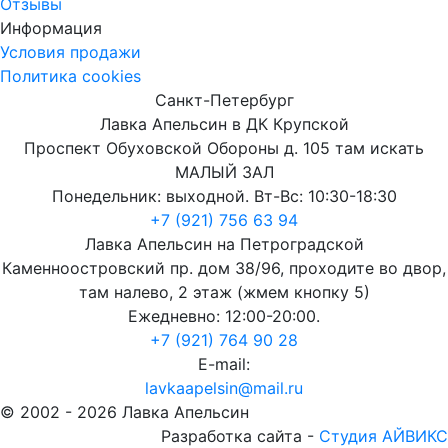
Отзывы
Информация
Условия продажи
Политика cookies
Санкт-Петербург
Лавка Апельсин в ДК Крупской
Проспект Обуховской Обороны д. 105 там искать
МАЛЫЙ ЗАЛ
Понедельник: выходной. Вт-Вс: 10:30-18:30
+7 (921) 756 63 94
Лавка Апельсин на Петроградской
Каменноостровский пр. дом 38/96, проходите во двор,
там налево, 2 этаж (жмем кнопку 5)
Ежедневно: 12:00-20:00.
+7 (921) 764 90 28
E-mail:
lavkaapelsin@mail.ru
© 2002 -
2026
Лавка Апельсин
Разработка сайта -
Студия АЙВИКС