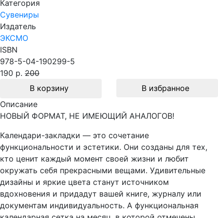
Категория
Сувениры
Издатель
ЭКСМО
ISBN
978-5-04-190299-5
190 р.
200
В корзину
В избранное
Описание
НОВЫЙ ФОРМАТ, НЕ ИМЕЮЩИЙ АНАЛОГОВ!
Календари-закладки — это сочетание
функциональности и эстетики. Они созданы для тех,
кто ценит каждый момент своей жизни и любит
окружать себя прекрасными вещами. Удивительные
дизайны и яркие цвета станут источником
вдохновения и придадут вашей книге, журналу или
документам индивидуальность. А функциональная
календарная сетка на месяц, в которой отмечены