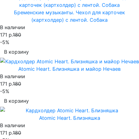
Бременские музыканты. Чехол для карточек
(картхолдер) с лентой. Собака
В наличии
171 р.
180
-5%
В корзину
Atomic Heart. Близняшка и майор Нечаев
В наличии
171 р.
180
-5%
В корзину
Atomic Heart. Близняшка
В наличии
171 р.
180