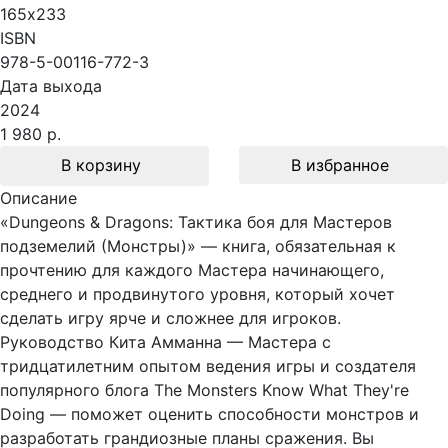
165х233
ISBN
978-5-00116-772-3
Дата выхода
2024
1 980 р.
В корзину
В избранное
Описание
«Dungeons & Dragons: Тактика боя для Мастеров
подземелий (Монстры)» — книга, обязательная к
прочтению для каждого Мастера начинающего,
среднего и продвинутого уровня, который хочет
сделать игру ярче и сложнее для игроков.
Руководство Кита Амманна — Мастера с
тридцатилетним опытом ведения игры и создателя
популярного блога The Monsters Know What They're
Doing — поможет оценить способности монстров и
разработать грандиозные планы сражения. Вы