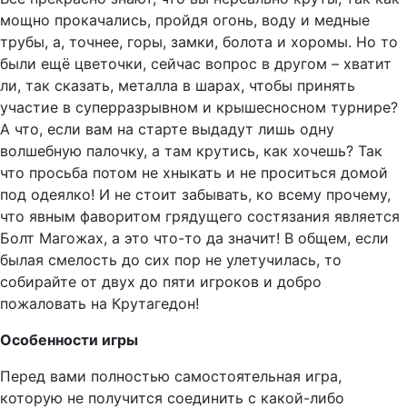
мощно прокачались, пройдя огонь, воду и медные
трубы, а, точнее, горы, замки, болота и хоромы. Но то
были ещё цветочки, сейчас вопрос в другом – хватит
ли, так сказать, металла в шарах, чтобы принять
участие в суперразрывном и крышесносном турнире?
А что, если вам на старте выдадут лишь одну
волшебную палочку, а там крутись, как хочешь? Так
что просьба потом не хныкать и не проситься домой
под одеялко! И не стоит забывать, ко всему прочему,
что явным фаворитом грядущего состязания является
Болт Магожах, а это что-то да значит! В общем, если
былая смелость до сих пор не улетучилась, то
собирайте от двух до пяти игроков и добро
пожаловать на Крутагедон!
Особенности игры
Перед вами полностью самостоятельная игра,
которую не получится соединить с какой-либо