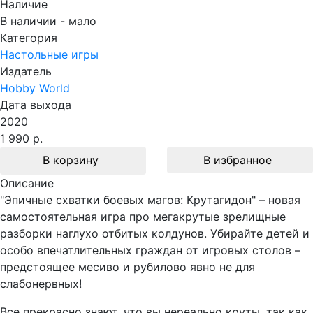
Наличие
В наличии - мало
Категория
Настольные игры
Издатель
Hobby World
Дата выхода
2020
1 990 р.
В корзину
В избранное
Описание
"Эпичные схватки боевых магов: Крутагидон" – новая
самостоятельная игра про мегакрутые зрелищные
разборки наглухо отбитых колдунов. Убирайте детей и
особо впечатлительных граждан от игровых столов –
предстоящее месиво и рубилово явно не для
слабонервных!
Все прекрасно знают, что вы нереально круты, так как