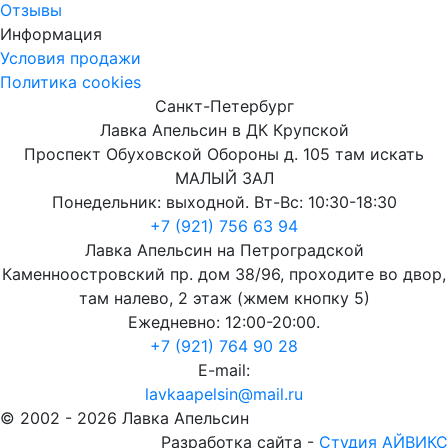
Отзывы
Информация
Условия продажи
Политика cookies
Санкт-Петербург
Лавка Апельсин в ДК Крупской
Проспект Обуховской Обороны д. 105 там искать
МАЛЫЙ ЗАЛ
Понедельник: выходной. Вт-Вс: 10:30-18:30
+7 (921) 756 63 94
Лавка Апельсин на Петроградской
Каменноостровский пр. дом 38/96, проходите во двор,
там налево, 2 этаж (жмем кнопку 5)
Ежедневно: 12:00-20:00.
+7 (921) 764 90 28
E-mail:
lavkaapelsin@mail.ru
© 2002 -
2026
Лавка Апельсин
Разработка сайта -
Студия АЙВИКС