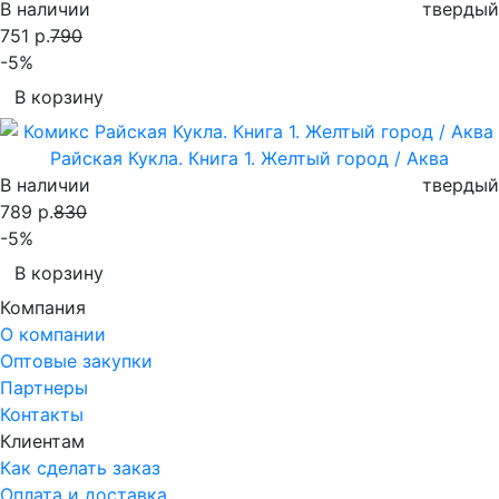
В наличии
твердый
751 р.
790
-5%
В корзину
Райская Кукла. Книга 1. Желтый город / Аква
В наличии
твердый
789 р.
830
-5%
В корзину
Компания
О компании
Оптовые закупки
Партнеры
Контакты
Клиентам
Как сделать заказ
Оплата и доставка