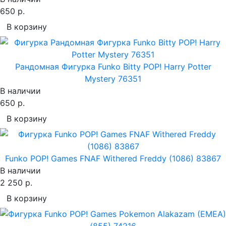
650 р.
В корзину
Рандомная Фигурка Funko Bitty POP! Harry Potter
Mystery 76351
В наличии
650 р.
В корзину
Funko POP! Games FNAF Withered Freddy (1086) 83867
В наличии
2 250 р.
В корзину