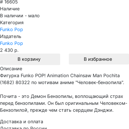
# 16605
Наличие
В наличии - мало
Категория
Funko Pop
Издатель
Funko Pop
2 430 р.
В корзину
В избранное
Описание
Фигурка Funko POP! Animation Chainsaw Man Pochita
(1682) 80322 по мотивам аниме "Человек-бензопила".
Почита - это Демон Бензопилы, воплощающий страх
перед бензопилами. Он был оригинальным Человеком-
Бензопилой, прежде чем стать сердцем Дэнджи.
Доставка и оплата
Доставка по России