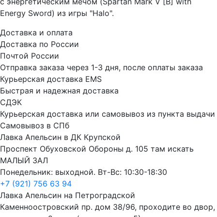
с энергетическим мечом (Spartan Mark V [B] with
Energy Sword) из игры "Halo".
Доставка и оплата
Доставка по России
Почтой России
Отправка заказа через 1-3 дня, после оплаты заказа
Курьерская доставка EMS
Быстрая и надежная доставка
СДЭК
Курьерская доставка или самовывоз из пункта выдачи
Самовывоз в СПб
Лавка Апельсин в ДК Крупской
Проспект Обуховской Обороны д. 105 там искать
МАЛЫЙ ЗАЛ
Понедельник: выходной. Вт-Вс: 10:30-18:30
+7 (921) 756 63 94
Лавка Апельсин на Петроградской
Каменноостровский пр. дом 38/96, проходите во двор,