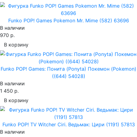
Funko POP! Games Pokemon Mr. Mime (582) 63696
В наличии
970 р.
В корзину
Funko POP! Games: Понита (Ponyta) Покемон (Pokemon)
((644) 54028)
В наличии
1 450 р.
В корзину
Funko POP! TV Witcher Ciri. Ведьмак: Цири (1191) 57813
В наличии