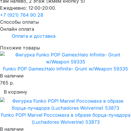
там налево, 2 этаж (жмем кнопку 5)
Ежедневно: 12:00-20:00.
+7 (921) 764 90 28
Способы оплаты
Онлайн оплата
Оплата и доставка
Похожие товары
Funko POP Games:Halo Infinite- Grunt w/Weapon 59335
В наличии
765 р.
В корзину
Funko POP! Marvel Россомаха в образе борца-лучадора
(Luchadores Wolverine) 53873
В наличии