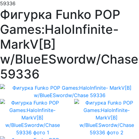
59336
Фигурка Funko POP
Games:HaloInfinite-
MarkV[B]
w/BlueESwordw/Chase
59336