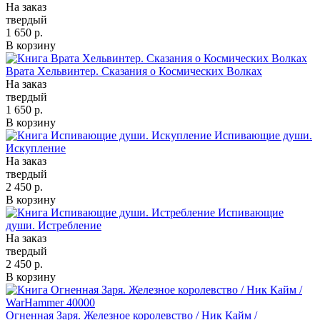
На заказ
твердый
1 650 р.
В корзину
Врата Хельвинтер. Сказания о Космических Волках
На заказ
твердый
1 650 р.
В корзину
Испивающие души.
Искупление
На заказ
твердый
2 450 р.
В корзину
Испивающие
души. Истребление
На заказ
твердый
2 450 р.
В корзину
Огненная Заря. Железное королевство / Ник Кайм /