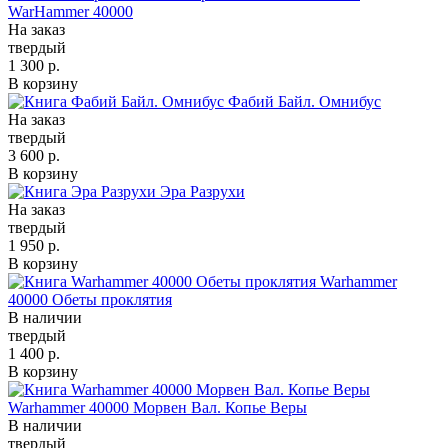
WarHammer 40000
На заказ
твердый
1 300 р.
В корзину
Фабий Байл. Омнибус
На заказ
твердый
3 600 р.
В корзину
Эра Разрухи
На заказ
твердый
1 950 р.
В корзину
Warhammer
40000 Обеты проклятия
В наличии
твердый
1 400 р.
В корзину
Warhammer 40000 Морвен Вал. Копье Веры
В наличии
твердый