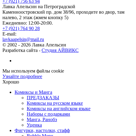
+7 (921) 756 63 94
Лавка Апельсин на Петроградской
Каменноостровский пр. дом 38/96, проходите во двор, там
налево, 2 этаж (жмем кнопку 5)
Ежедневно: 12:00-20:00.
+7 (921) 764 90 28
E-mail:
lavkaapelsin@mail.ru
© 2002 -
2026
Лавка Апельсин
Разработка сайта -
Студия АЙВИКС
Мы используем файлы cookie
Узнайте подробнее
Хорошо
Комиксы и Манга
ПРЕДЗАКАЗЫ
Комиксы на русском языке
Комиксы на английском языке
Наборы с подарками
Манга, Ранобэ
Уценка
Фигурки, настолки, стафф
Bubble Мерч