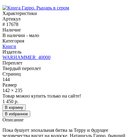
Характеристики
Артикул
# 17678
Наличие
В наличии - мало
Категория
Книги
Издатель
WARHAMMER_40000
Переплет
Твердый переплет
Страниц
144
Размер
142 × 235
Товар можно купить только на сайте!
1 450 р.
В корзину
В избранное
Описание
Пока бушует эпохальная битва за Терру и будущее
человечества висит на волоске, Натаниэль Гарро, бывший