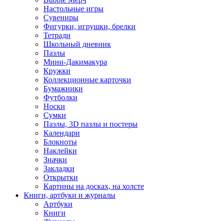
Настольные игры
Сувениры
Фигурки, игрушки, брелки
Тетради
Школьный дневник
Пазлы
Мини-Дакимакура
Кружки
Коллекционные карточки
Бумажники
Футболки
Носки
Сумки
Пазлы, 3D пазлы и постеры
Календари
Блокноты
Наклейки
Значки
Закладки
Открытки
Картины на досках, на холсте
Книги, артбуки и журналы
Артбуки
Книги