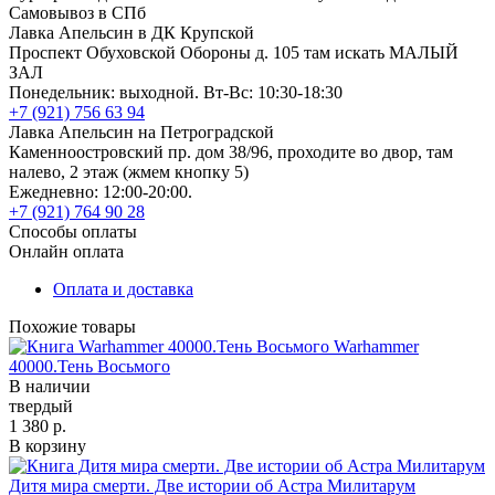
Самовывоз в СПб
Лавка Апельсин в ДК Крупской
Проспект Обуховской Обороны д. 105 там искать МАЛЫЙ
ЗАЛ
Понедельник: выходной. Вт-Вс: 10:30-18:30
+7 (921) 756 63 94
Лавка Апельсин на Петроградской
Каменноостровский пр. дом 38/96, проходите во двор, там
налево, 2 этаж (жмем кнопку 5)
Ежедневно: 12:00-20:00.
+7 (921) 764 90 28
Способы оплаты
Онлайн оплата
Оплата и доставка
Похожие товары
Warhammer
40000.Тень Восьмого
В наличии
твердый
1 380 р.
В корзину
Дитя мира смерти. Две истории об Астра Милитарум