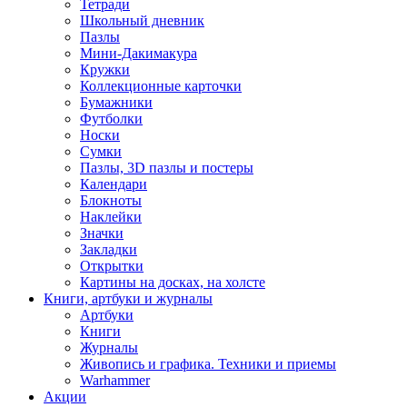
Тетради
Школьный дневник
Пазлы
Мини-Дакимакура
Кружки
Коллекционные карточки
Бумажники
Футболки
Носки
Сумки
Пазлы, 3D пазлы и постеры
Календари
Блокноты
Наклейки
Значки
Закладки
Открытки
Картины на досках, на холсте
Книги, артбуки и журналы
Артбуки
Книги
Журналы
Живопись и графика. Техники и приемы
Warhammer
Акции