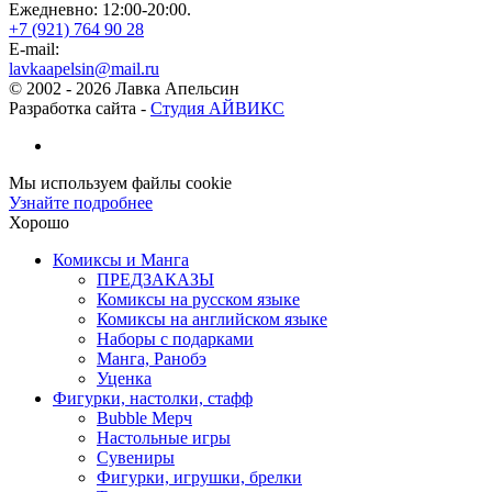
Ежедневно: 12:00-20:00.
+7 (921) 764 90 28
E-mail:
lavkaapelsin@mail.ru
© 2002 -
2026
Лавка Апельсин
Разработка сайта -
Студия АЙВИКС
Мы используем файлы cookie
Узнайте подробнее
Хорошо
Комиксы и Манга
ПРЕДЗАКАЗЫ
Комиксы на русском языке
Комиксы на английском языке
Наборы с подарками
Манга, Ранобэ
Уценка
Фигурки, настолки, стафф
Bubble Мерч
Настольные игры
Сувениры
Фигурки, игрушки, брелки