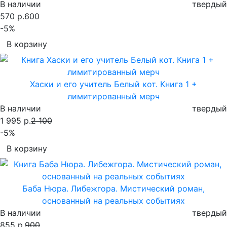
В наличии
твердый
570 р.
600
-5%
В корзину
Хаски и его учитель Белый кот. Книга 1 +
лимитированный мерч
В наличии
твердый
1 995 р.
2 100
-5%
В корзину
Баба Нюра. Либежгора. Мистический роман,
основанный на реальных событиях
В наличии
твердый
855 р.
900