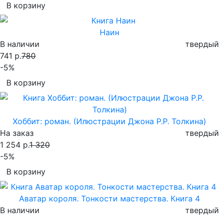
В корзину
Наин
В наличии
твердый
741 р.
780
-5%
В корзину
Хоббит: роман. (Илюстрации Джона Р.Р. Толкина)
На заказ
твердый
1 254 р.
1 320
-5%
В корзину
Аватар короля. Тонкости мастерства. Книга 4
В наличии
твердый