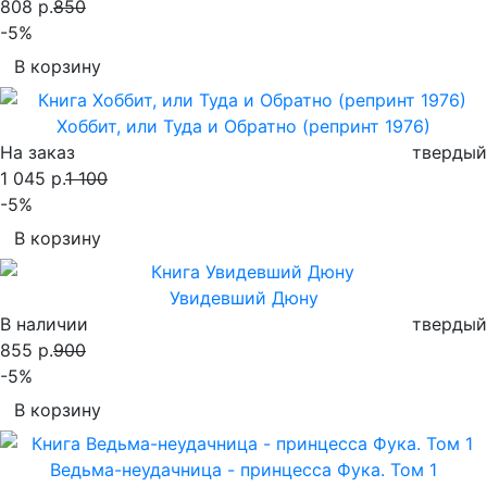
808 р.
850
-5%
В корзину
Хоббит, или Туда и Обратно (репринт 1976)
На заказ
твердый
1 045 р.
1 100
-5%
В корзину
Увидевший Дюну
В наличии
твердый
855 р.
900
-5%
В корзину
Ведьма-неудачница - принцесса Фука. Том 1