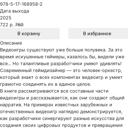
978-5-17-168958-2
Дата выхода
2025
722 р.
760
В корзину
В избранное
Описание
Видеоигры существуют уже больше полувека. За это
время искушенные геймеры, казалось бы, видели уже
все... Но талантливые разработчики умеют удивлять!
Современный геймдизайнер — это человек-оркестр,
который знает о всех компонентах видеоигр и умеет
грамотно соединять их в единое целое.
В книге рассматриваются все составные части
видеоигры и рассказывается, как они создают общий
нарратив. На примерах известных зарубежных и
отечественных видеоигр наглядно демонстрируется,
как разработчики синергируют разные искусства для
создания своих цифровых продуктов и превращения