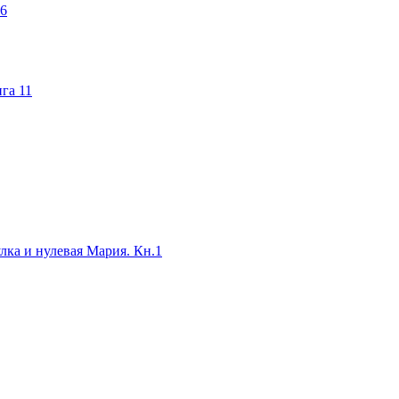
16
га 11
лка и нулевая Мария. Кн.1