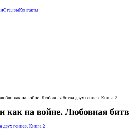
ки
Отзывы
Контакты
любви как на войне. Любовная битва двух гениев. Книга 2
 как на войне. Любовная битва