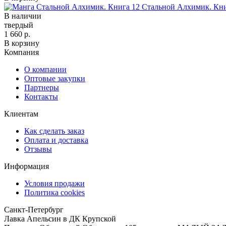
Стальной Алхимик. Кни
В наличии
твердый
1 660 р.
В корзину
Компания
О компании
Оптовые закупки
Партнеры
Контакты
Клиентам
Как сделать заказ
Оплата и доставка
Отзывы
Информация
Условия продажи
Политика cookies
Санкт-Петербург
Лавка Апельсин в ДК Крупской