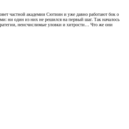
вет частной академии Сютиин и уже давно работают бок о
и: ни один из них не решился на первый шаг. Так началось
тратегии, неисчислимые уловки и хитрости… Что же они