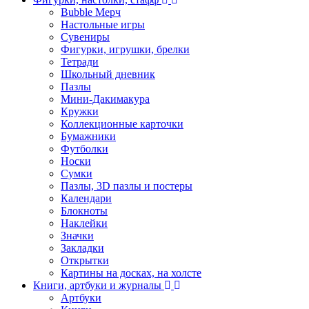
Bubble Мерч
Настольные игры
Сувениры
Фигурки, игрушки, брелки
Тетради
Школьный дневник
Пазлы
Мини-Дакимакура
Кружки
Коллекционные карточки
Бумажники
Футболки
Носки
Сумки
Пазлы, 3D пазлы и постеры
Календари
Блокноты
Наклейки
Значки
Закладки
Открытки
Картины на досках, на холсте
Книги, артбуки и журналы
Артбуки