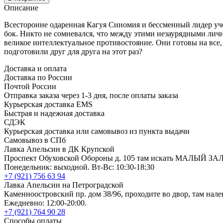
Описание
Всесторонне одаренная Кагуя Синомия и бессменный лидер уч
бок. Никто не сомневался, что между этими незаурядными личн
великое интеллектуальное противостояние. Они готовы на все
подготовили друг для друга на этот раз?
Доставка и оплата
Доставка по России
Почтой России
Отправка заказа через 1-3 дня, после оплаты заказа
Курьерская доставка EMS
Быстрая и надежная доставка
СДЭК
Курьерская доставка или самовывоз из пункта выдачи
Самовывоз в СПб
Лавка Апельсин в ДК Крупской
Проспект Обуховской Обороны д. 105 там искать МАЛЫЙ ЗА
Понедельник: выходной. Вт-Вс: 10:30-18:30
+7 (921) 756 63 94
Лавка Апельсин на Петроградской
Каменноостровский пр. дом 38/96, проходите во двор, там нале
Ежедневно: 12:00-20:00.
+7 (921) 764 90 28
Способы оплаты