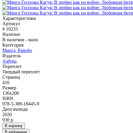
Характеристики
Артикул
# 10233
Наличие
В наличии - мало
Категория
Манга, Ранобэ
Издатель
Азбука
Переплет
Твердый переплет
Страниц
416
Размер
136х200
ISBN
978-5-389-18445-9
Дата выхода
2020
930 р.
В корзину
В избранное