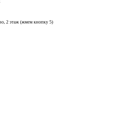
Л
во, 2 этаж (жмем кнопку 5)