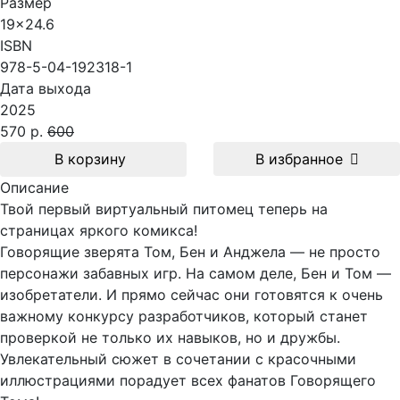
Размер
19x24.6
ISBN
978-5-04-192318-1
Дата выхода
2025
570 р.
600
В корзину
В избранное
Описание
Твой первый виртуальный питомец теперь на
страницах яркого комикса!
Говорящие зверята Том, Бен и Анджела — не просто
персонажи забавных игр. На самом деле, Бен и Том —
изобретатели. И прямо сейчас они готовятся к очень
важному конкурсу разработчиков, который станет
проверкой не только их навыков, но и дружбы.
Увлекательный сюжет в сочетании с красочными
иллюстрациями порадует всех фанатов Говорящего