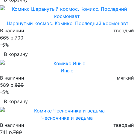
Шаранутый космос. Комикс. Последний космонавт
В наличии
твердый
665 р.
700
-5%
В корзину
Иные
В наличии
мягкий
589 р.
620
-5%
В корзину
Чесночинка и ведьма
В наличии
твердый
741 р.
780