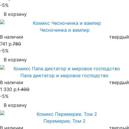
-5%
В корзину
Чесночинка и вампир
В наличии
твердый
741 р.
780
-5%
В корзину
Папа диктатор и мировое господство
В наличии
твердый
1 330 р.
1 400
-5%
В корзину
Перемирие. Том 2
В наличии
твердый