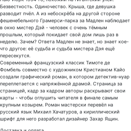
Безвестность. Одиночество. Крыша, где девушка
разводит пчёл. А из небоскрёба на другой стороне
фешенебельного Грамерси-парка за Мадлен наблюдает
в окно мистер Дэй - человек с очень тёмным
прошлым, который покидает свой дом лишь раз в
неделю. Зачем? Ответа Мадлен не знает, но знает кое-
что другое: её судьба и судьба мистера Дэя ещё
пересекутся.
Современный французский классик Тимоте де
Фомбель совместно с художником Кристианом Кайо
создали графический роман, в котором детектив-нуар
переплетается с напряжённой драмой. Страница за
страницей, кадр за кадром авторы раскрывают свои
карты - чтобы оглушить читателя в финале самым
крупным козырем. Роман мастерски перевёл на
русский язык Михаил Хачатуров, а кириллический
шрифт для него разработал дизайнер Захар Ящин.
Доставка и оплата