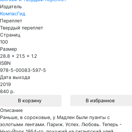
Издатель
КомпасГид
Переплет
Твердый переплет
Страниц
100
Размер
28.8 x 21.5 x 1.2
ISBN
978-5-00083-597-5
Дата выхода
2019
840 р.
В корзину
В избранное
Описание
Раньше, в сороковые, у Мадлен были пуанты с
золотыми лентами. Париж. Успех. Любовь. Теперь -
Нью-Йорк 1954-го, похожий на гигантский улей.