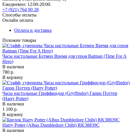
Ежедневно: 12:00-20:00.
+7 (921) 764 90 28
Способы оплаты
Онлайн оплата
Оплата и доставка
Похожие товары
Часы настольные Бэтмен Время для героя Batman (Time For A
Hero)
В наличии
780 р.
В корзину
Часы настольные Гриффиндор (Gryffindor) Гарри Поттер
(Harry Potter)
В наличии
1 100 р.
В корзину
Harry Potter (Albus Dumbledore Chibi) RK38839C
В наличии