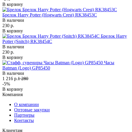
В корзину
Брелок Harry Potter (Hogwarts Crest) RK38453C
В наличии
230 р.
В корзину
Брелок Harry
Potter (Snitch) RK38454C
В наличии
230 р.
В корзину
Часы
Batman (Logo) GP85450
В наличии
1 216 р.
1 280
-5%
В корзину
Компания
О компании
Оптовые закупки
Партнеры
Контакты
Клиентам