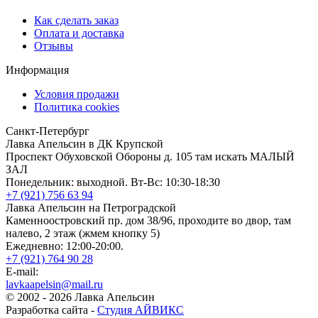
Как сделать заказ
Оплата и доставка
Отзывы
Информация
Условия продажи
Политика cookies
Санкт-Петербург
Лавка Апельсин в ДК Крупской
Проспект Обуховской Обороны д. 105 там искать МАЛЫЙ
ЗАЛ
Понедельник: выходной. Вт-Вс: 10:30-18:30
+7 (921) 756 63 94
Лавка Апельсин на Петроградской
Каменноостровский пр. дом 38/96, проходите во двор, там
налево, 2 этаж (жмем кнопку 5)
Ежедневно: 12:00-20:00.
+7 (921) 764 90 28
E-mail:
lavkaapelsin@mail.ru
© 2002 -
2026
Лавка Апельсин
Разработка сайта -
Студия АЙВИКС