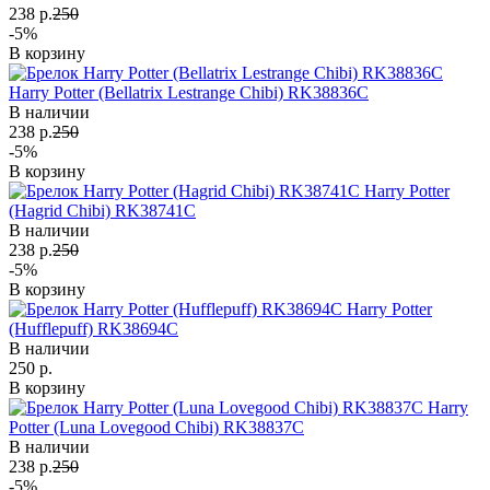
238 р.
250
-5%
В корзину
Harry Potter (Bellatrix Lestrange Chibi) RK38836C
В наличии
238 р.
250
-5%
В корзину
Harry Potter
(Hagrid Chibi) RK38741C
В наличии
238 р.
250
-5%
В корзину
Harry Potter
(Hufflepuff) RK38694C
В наличии
250 р.
В корзину
Harry
Potter (Luna Lovegood Chibi) RK38837C
В наличии
238 р.
250
-5%