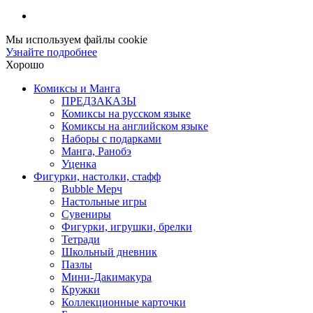
Мы используем файлы cookie
Узнайте подробнее
Хорошо
Комиксы и Манга
ПРЕДЗАКАЗЫ
Комиксы на русском языке
Комиксы на английском языке
Наборы с подарками
Манга, Ранобэ
Уценка
Фигурки, настолки, стафф
Bubble Мерч
Настольные игры
Сувениры
Фигурки, игрушки, брелки
Тетради
Школьный дневник
Пазлы
Мини-Дакимакура
Кружки
Коллекционные карточки