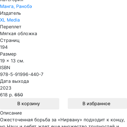
Манга, Ранобэ
Издатель
XL Media
Переплет
Мягкая обложка
Страниц
194
Размер
19 x 13 см.
ISBN
978-5-91996-440-7
Дата выхода
2023
618 р.
650
В корзину
В избранное
Описание
Ожесточенная борьба за «Нирвану» подходит к концу,
но Нацу и ребят ждет еще множество трудностей и