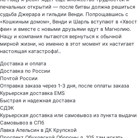
печальных открытий — после битвы должна решиться
судьба Джерара и гильдии Венди. Попрощавшись с
«Кошкиным домом», Венди и Шарль вступают в «Хвост
феи» и вместе с новыми друзьями едут в Магнолию.
Нацу и компания пытаются вернуться к обычной
мирной жизни, но именно в этот момент их настигает
настоящая катастрофа!..
Доставка и оплата
Доставка по России
Почтой России
Отправка заказа через 1-3 дня, после оплаты заказа
Курьерская доставка EMS
Быстрая и надежная доставка
СДЭК
Курьерская доставка или самовывоз из пункта выдачи
Самовывоз в СПб
Лавка Апельсин в ДК Крупской
Проспект Обуховской Обороны д. 105 там искать