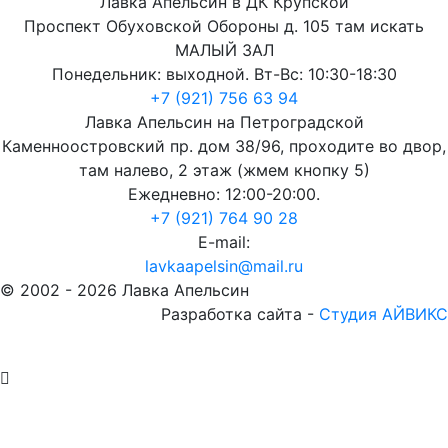
Лавка Апельсин в ДК Крупской
Проспект Обуховской Обороны д. 105 там искать
МАЛЫЙ ЗАЛ
Понедельник: выходной. Вт-Вс: 10:30-18:30
+7 (921) 756 63 94
Лавка Апельсин на Петроградской
Каменноостровский пр. дом 38/96, проходите во двор,
там налево, 2 этаж (жмем кнопку 5)
Ежедневно: 12:00-20:00.
+7 (921) 764 90 28
E-mail:
lavkaapelsin@mail.ru
© 2002 -
2026
Лавка Апельсин
Разработка сайта -
Студия АЙВИКС