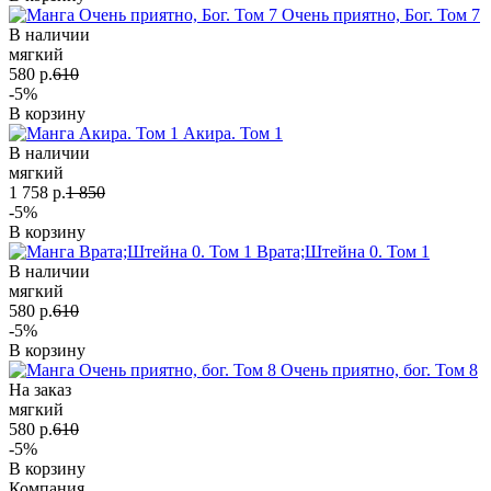
Очень приятно, Бог. Том 7
В наличии
мягкий
580 р.
610
-5%
В корзину
Акира. Том 1
В наличии
мягкий
1 758 р.
1 850
-5%
В корзину
Врата;Штейна 0. Том 1
В наличии
мягкий
580 р.
610
-5%
В корзину
Очень приятно, бог. Том 8
На заказ
мягкий
580 р.
610
-5%
В корзину
Компания