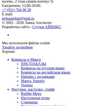
налево, 2 этаж (жмем кнопку 5)
Ежедневно: 12:00-20:00.
+7 (921) 764 90 28
E-mail:
lavkaapelsin@mail.ru
© 2002 -
2026
Лавка Апельсин
Разработка сайта -
Студия АЙВИКС
Мы используем файлы cookie
Узнайте подробнее
Хорошо
Комиксы и Манга
ПРЕДЗАКАЗЫ
Комиксы на русском языке
Комиксы на английском языке
Наборы с подарками
Манга, Ранобэ
Уценка
Фигурки, настолки, стафф
Bubble Мерч
Настольные игры
Сувениры