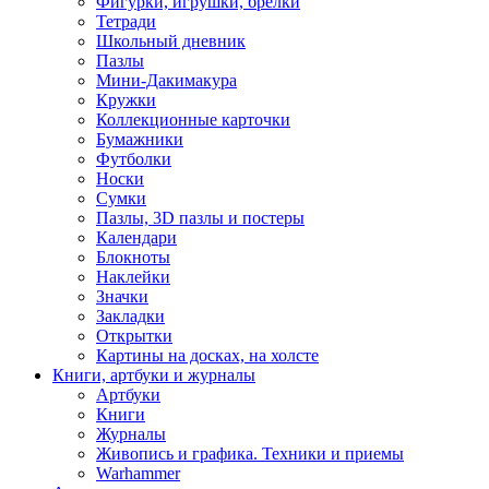
Фигурки, игрушки, брелки
Тетради
Школьный дневник
Пазлы
Мини-Дакимакура
Кружки
Коллекционные карточки
Бумажники
Футболки
Носки
Сумки
Пазлы, 3D пазлы и постеры
Календари
Блокноты
Наклейки
Значки
Закладки
Открытки
Картины на досках, на холсте
Книги, артбуки и журналы
Артбуки
Книги
Журналы
Живопись и графика. Техники и приемы
Warhammer