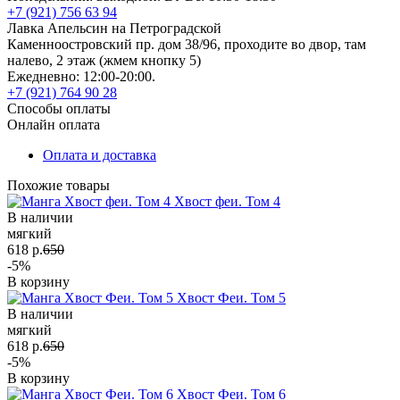
+7 (921) 756 63 94
Лавка Апельсин на Петроградской
Каменноостровский пр. дом 38/96, проходите во двор, там
налево, 2 этаж (жмем кнопку 5)
Ежедневно: 12:00-20:00.
+7 (921) 764 90 28
Способы оплаты
Онлайн оплата
Оплата и доставка
Похожие товары
Хвост феи. Том 4
В наличии
мягкий
618 р.
650
-5%
В корзину
Хвост Феи. Том 5
В наличии
мягкий
618 р.
650
-5%
В корзину
Хвост Феи. Том 6