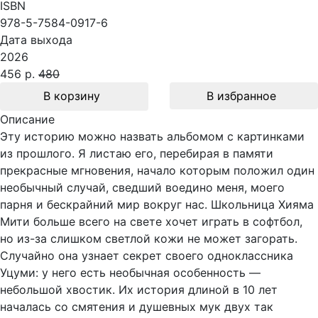
ISBN
978-5-7584-0917-6
Дата выхода
2026
456 р.
480
В корзину
В избранное
Описание
Эту историю можно назвать альбомом с картинками
из прошлого. Я листаю его, перебирая в памяти
прекрасные мгновения, начало которым положил один
необычный случай, сведший воедино меня, моего
парня и бескрайний мир вокруг нас. Школьница Хияма
Мити больше всего на свете хочет играть в софтбол,
но из-за слишком светлой кожи не может загорать.
Случайно она узнает секрет своего одноклассника
Уцуми: у него есть необычная особенность —
небольшой хвостик. Их история длиной в 10 лет
началась со смятения и душевных мук двух так