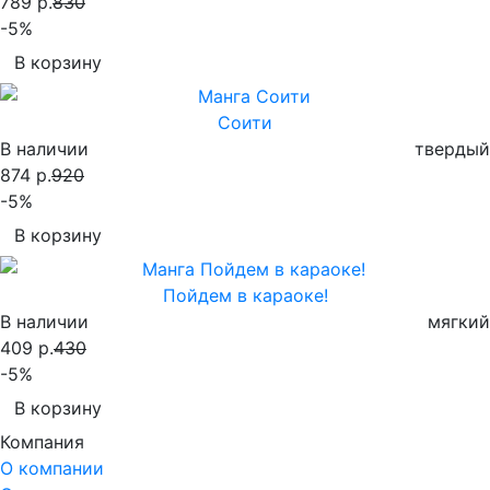
789 р.
830
-5%
В корзину
Соити
В наличии
твердый
874 р.
920
-5%
В корзину
Пойдем в караоке!
В наличии
мягкий
409 р.
430
-5%
В корзину
Компания
О компании