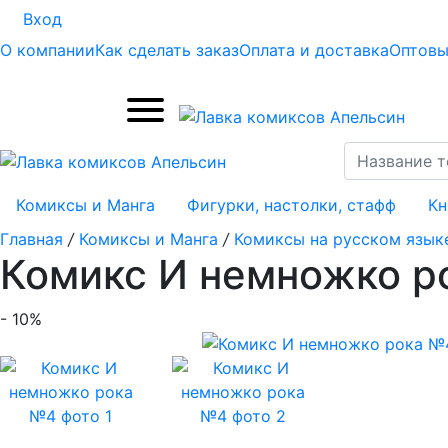
Вход
О компании
Как сделать заказ
Оплата и доставка
Оптовы
Комиксы и Манга
Фигурки, настолки, стафф
Кн
Главная
/
Комиксы и Манга
/
Комиксы на русском язык
Комикс И немножко р
- 10%