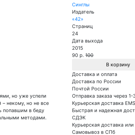
Синглы
Издатель
«42»
Страниц
24
Дата выхода
2015
90 р.
100
В корзину
Доставка и оплата
Доставка по России
Почтой России
ями, но уже успели
Отправка заказа через 1-
 – некому, но не все
Курьерская доставка EM
ь попавшим в беду
Быстрая и надежная дост
кальными методами.
СДЭК
Курьерская доставка или
Самовывоз в СПб