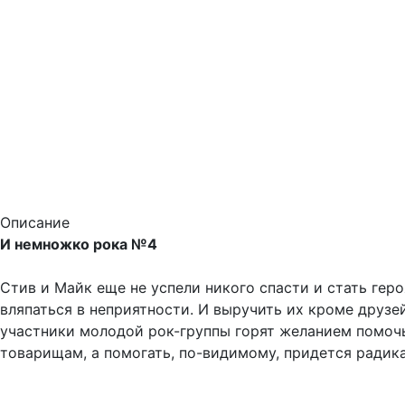
Описание
И немножко рока №4
Стив и Майк еще не успели никого спасти и стать геро
вляпаться в неприятности. И выручить их кроме друзей
участники молодой рок-группы горят желанием помоч
товарищам, а помогать, по-видимому, придется ради