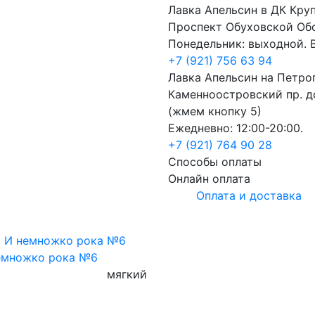
Лавка Апельсин в ДК Кру
Проспект Обуховской Об
Понедельник: выходной. В
+7 (921) 756 63 94
Лавка Апельсин на Петро
Каменноостровский пр. до
(жмем кнопку 5)
Ежедневно: 12:00-20:00.
+7 (921) 764 90 28
Способы оплаты
Онлайн оплата
Оплата и доставка
емножко рока №6
мягкий