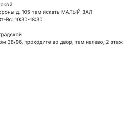
пской
ороны д. 105 там искать МАЛЫЙ ЗАЛ
т-Вс: 10:30-18:30
градской
м 38/96, проходите во двор, там налево, 2 этаж