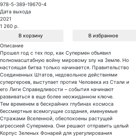
978-5-389-19670-4
Дата выхода
2021
1 260 р.
В корзину
В избранное
Описание
Прошел год с тех пор, как Супермен объявил
полномасштабную войну мировому злу на Земле. Но
настоящая битва только начинается. Правительство
Соединенных Штатов, недовольное действиями
супергероев, выступает против Человека из Стали и
его Лиги Справедливости – события начинают
развиваться в еще более неожиданном ключе.
Тем временем в бескрайних глубинах космоса
бессмертные всемогущие создания, именуемые
Стражами Вселенной, обеспокоены растущей
агрессией Супермена. Они решают отправить целый
Корпус Зеленых Фонарей для урегулирования