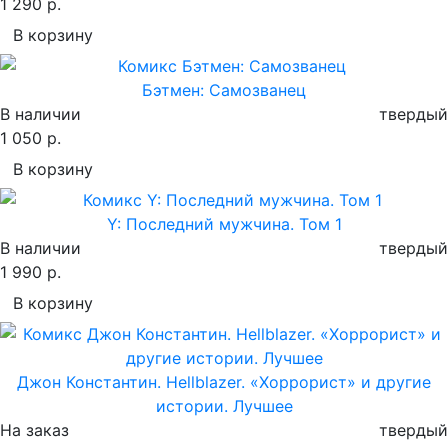
1 290 р.
В корзину
Бэтмен: Самозванец
В наличии
твердый
1 050 р.
В корзину
Y: Последний мужчина. Том 1
В наличии
твердый
1 990 р.
В корзину
Джон Константин. Hellblazer. «Хоррорист» и другие
истории. Лучшее
На заказ
твердый