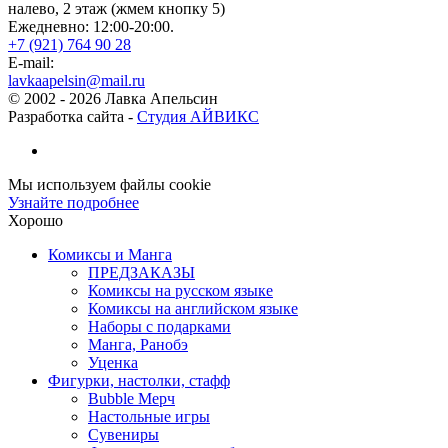
налево, 2 этаж (жмем кнопку 5)
Ежедневно: 12:00-20:00.
+7 (921) 764 90 28
E-mail:
lavkaapelsin@mail.ru
© 2002 -
2026
Лавка Апельсин
Разработка сайта -
Студия АЙВИКС
Мы используем файлы cookie
Узнайте подробнее
Хорошо
Комиксы и Манга
ПРЕДЗАКАЗЫ
Комиксы на русском языке
Комиксы на английском языке
Наборы с подарками
Манга, Ранобэ
Уценка
Фигурки, настолки, стафф
Bubble Мерч
Настольные игры
Сувениры