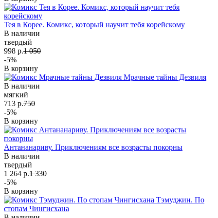
Тея в Корее. Комикс, который научит тебя корейскому
В наличии
твердый
998 р.
1 050
-5%
В корзину
Мрачные тайны Дезвиля
В наличии
мягкий
713 р.
750
-5%
В корзину
Антананариву. Приключениям все возрасты покорны
В наличии
твердый
1 264 р.
1 330
-5%
В корзину
Тэмуджин. По
стопам Чингисхана
В наличии