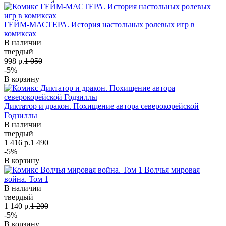
ГЕЙМ-МАСТЕРА. История настольных ролевых игр в
комиксах
В наличии
твердый
998 р.
1 050
-5%
В корзину
Диктатор и дракон. Похищение автора северокорейской
Годзиллы
В наличии
твердый
1 416 р.
1 490
-5%
В корзину
Волчья мировая
война. Том 1
В наличии
твердый
1 140 р.
1 200
-5%
В корзину