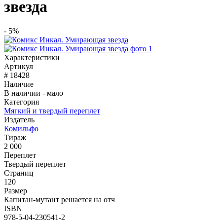
звезда
- 5%
Характеристики
Артикул
# 18428
Наличие
В наличии - мало
Категория
Мягкий и твердый переплет
Издатель
Комильфо
Тираж
2 000
Переплет
Твердый переплет
Страниц
120
Размер
Капитан-мутант решается на отч
ISBN
978-5-04-230541-2