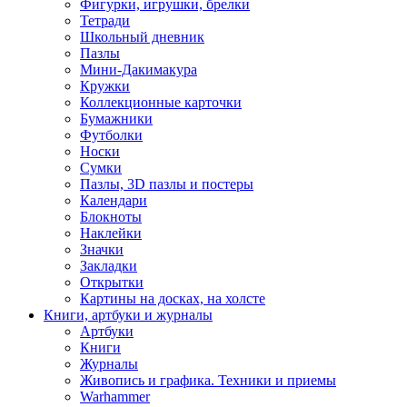
Фигурки, игрушки, брелки
Тетради
Школьный дневник
Пазлы
Мини-Дакимакура
Кружки
Коллекционные карточки
Бумажники
Футболки
Носки
Сумки
Пазлы, 3D пазлы и постеры
Календари
Блокноты
Наклейки
Значки
Закладки
Открытки
Картины на досках, на холсте
Книги, артбуки и журналы
Артбуки
Книги
Журналы
Живопись и графика. Техники и приемы
Warhammer