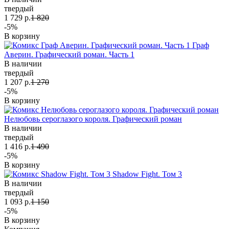
твердый
1 729 р.
1 820
-5%
В корзину
Граф
Аверин. Графический роман. Часть 1
В наличии
твердый
1 207 р.
1 270
-5%
В корзину
Нелюбовь сероглазого короля. Графический роман
В наличии
твердый
1 416 р.
1 490
-5%
В корзину
Shadow Fight. Том 3
В наличии
твердый
1 093 р.
1 150
-5%
В корзину