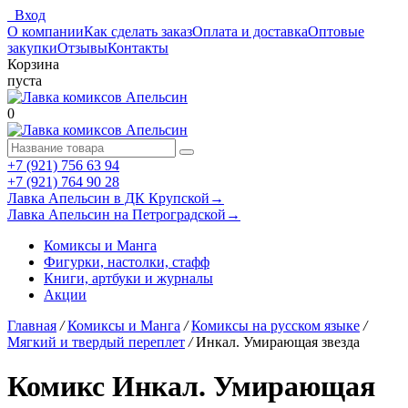
Вход
О компании
Как сделать заказ
Оплата и доставка
Оптовые
закупки
Отзывы
Контакты
Корзина
пуста
0
+7 (921) 756 63 94
+7 (921) 764 90 28
Лавка Апельсин в ДК Крупской
→
Лавка Апельсин на Петроградской
→
Комиксы и Манга
Фигурки, настолки, стафф
Книги, артбуки и журналы
Акции
Главная
/
Комиксы и Манга
/
Комиксы на русском языке
/
Мягкий и твердый переплет
/
Инкал. Умирающая звезда
Комикс Инкал. Умирающая