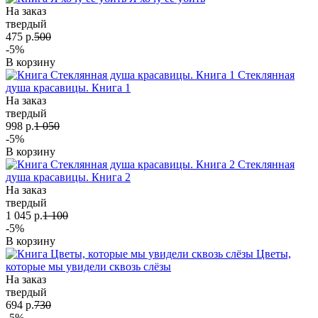
На заказ
твердый
475 р.
500
-5%
В корзину
Стеклянная
душа красавицы. Книга 1
На заказ
твердый
998 р.
1 050
-5%
В корзину
Стеклянная
душа красавицы. Книга 2
На заказ
твердый
1 045 р.
1 100
-5%
В корзину
Цветы,
которые мы увидели сквозь слёзы
На заказ
твердый
694 р.
730
-5%