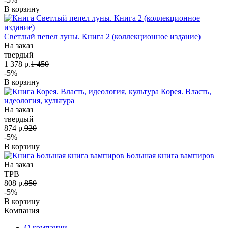
В корзину
Светлый пепел луны. Книга 2 (коллекционное издание)
На заказ
твердый
1 378 р.
1 450
-5%
В корзину
Корея. Власть,
идеология, культура
На заказ
твердый
874 р.
920
-5%
В корзину
Большая книга вампиров
На заказ
TPB
808 р.
850
-5%
В корзину
Компания
О компании