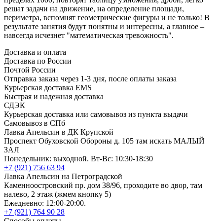
решат задачи на движение, на определение площади,
периметра, вспомнят геометрические фигуры и не только! В
результате занятия будут понятны и интересны, а главное –
навсегда исчезнет "математическая тревожность".
Доставка и оплата
Доставка по России
Почтой России
Отправка заказа через 1-3 дня, после оплаты заказа
Курьерская доставка EMS
Быстрая и надежная доставка
СДЭК
Курьерская доставка или самовывоз из пункта выдачи
Самовывоз в СПб
Лавка Апельсин в ДК Крупской
Проспект Обуховской Обороны д. 105 там искать МАЛЫЙ
ЗАЛ
Понедельник: выходной. Вт-Вс: 10:30-18:30
+7 (921) 756 63 94
Лавка Апельсин на Петроградской
Каменноостровский пр. дом 38/96, проходите во двор, там
налево, 2 этаж (жмем кнопку 5)
Ежедневно: 12:00-20:00.
+7 (921) 764 90 28
Способы оплаты