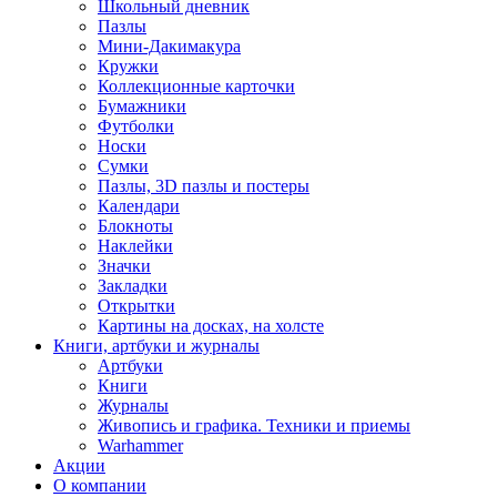
Школьный дневник
Пазлы
Мини-Дакимакура
Кружки
Коллекционные карточки
Бумажники
Футболки
Носки
Сумки
Пазлы, 3D пазлы и постеры
Календари
Блокноты
Наклейки
Значки
Закладки
Открытки
Картины на досках, на холсте
Книги, артбуки и журналы
Артбуки
Книги
Журналы
Живопись и графика. Техники и приемы
Warhammer
Акции
О компании