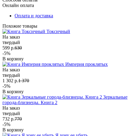
Онлайн оплата
Оплата и доставка
Похожие товары
Токсичный
На заказ
твердый
599 р.
630
-5%
В корзину
Империя проклятых
На заказ
твердый
1 302 р.
1 370
-5%
В корзину
Зеркальные
города-близнецы. Книга 2
На заказ
твердый
732 р.
770
-5%
В корзину
Я хочу ее убить