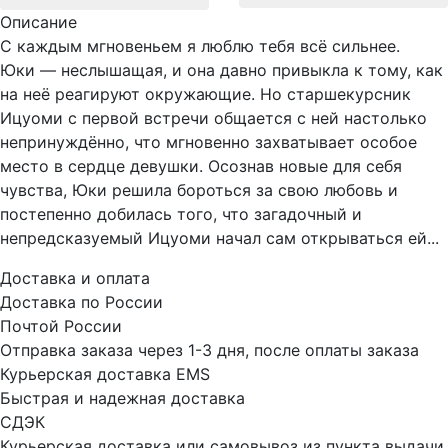
Описание
С каждым мгновеньем я люблю тебя всё сильнее.
Юки — неслышащая, и она давно привыкла к тому, как
на неё реагируют окружающие. Но старшекурсник
Ицуоми с первой встречи общается с ней настолько
непринуждённо, что мгновенно захватывает особое
место в сердце девушки. Осознав новые для себя
чувства, Юки решила бороться за свою любовь и
постепенно добилась того, что загадочный и
непредсказуемый Ицуоми начал сам открываться ей...
Доставка и оплата
Доставка по России
Почтой России
Отправка заказа через 1-3 дня, после оплаты заказа
Курьерская доставка EMS
Быстрая и надежная доставка
СДЭК
Курьерская доставка или самовывоз из пункта выдачи