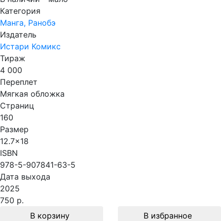
Категория
Манга, Ранобэ
Издатель
Истари Комикс
Тираж
4 000
Переплет
Мягкая обложка
Страниц
160
Размер
12.7x18
ISBN
978-5-907841-63-5
Дата выхода
2025
750 р.
В корзину
В избранное