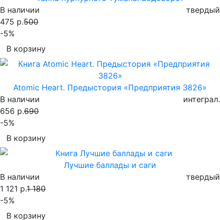
В наличии
твердый
475 р.
500
-5%
В корзину
Atomic Heart. Предыстория «Предприятия 3826»
В наличии
интеграл.
656 р.
690
-5%
В корзину
Лучшие баллады и саги
В наличии
твердый
1 121 р.
1 180
-5%
В корзину