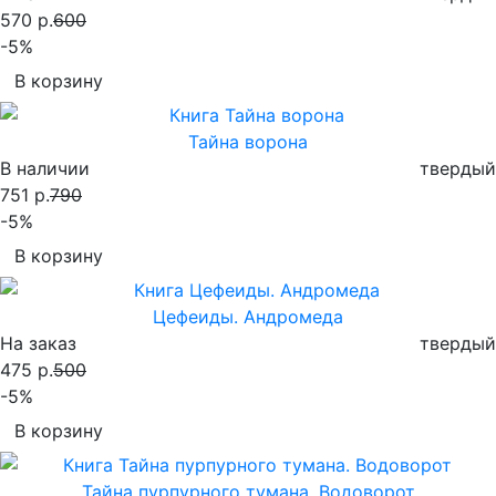
570 р.
600
-5%
В корзину
Тайна ворона
В наличии
твердый
751 р.
790
-5%
В корзину
Цефеиды. Андромеда
На заказ
твердый
475 р.
500
-5%
В корзину
Тайна пурпурного тумана. Водоворот