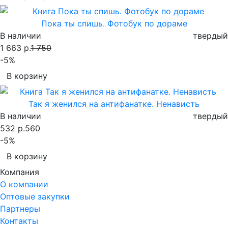
Пока ты спишь. Фотобук по дораме
В наличии
твердый
1 663 р.
1 750
-5%
В корзину
Так я женился на антифанатке. Ненависть
В наличии
твердый
532 р.
560
-5%
В корзину
Компания
О компании
Оптовые закупки
Партнеры
Контакты