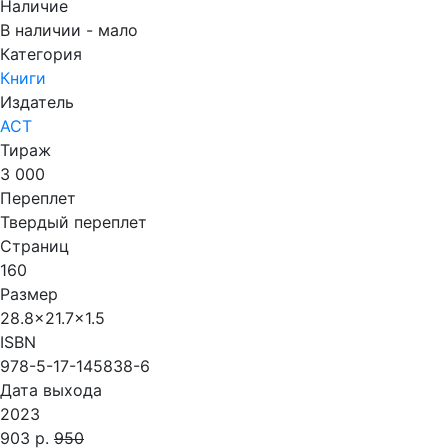
Наличие
В наличии - мало
Категория
Книги
Издатель
АСТ
Тираж
3 000
Переплет
Твердый переплет
Страниц
160
Размер
28.8x21.7x1.5
ISBN
978-5-17-145838-6
Дата выхода
2023
903 р.
950