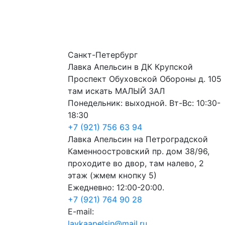
Санкт-Петербург
Лавка Апельсин в ДК Крупской
Проспект Обуховской Обороны д. 105
там искать МАЛЫЙ ЗАЛ
Понедельник: выходной. Вт-Вс: 10:30-
18:30
+7 (921) 756 63 94
Лавка Апельсин на Петроградской
Каменноостровский пр. дом 38/96,
проходите во двор, там налево, 2
этаж (жмем кнопку 5)
Ежедневно: 12:00-20:00.
+7 (921) 764 90 28
E-mail:
lavkaapelsin@mail.ru