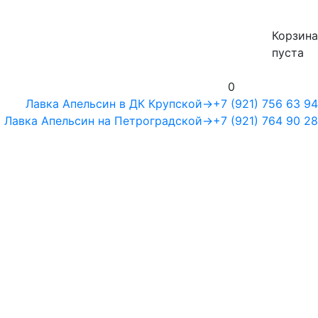
Корзина
пуста
0
Лавка Апельсин в ДК Крупской
→
+7 (921) 756 63 94
Лавка Апельсин на Петроградской
→
+7 (921) 764 90 28