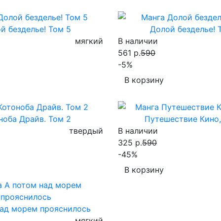
й безделье! Том 5
Долой безделье! 
мягкий
В наличии
561 р.
590
-5%
В корзину
ноба Драйв. Том 2
Путешествие Кино,
твердый
В наличии
325 р.
590
-45%
В корзину
над морем прояснилось
мягкий