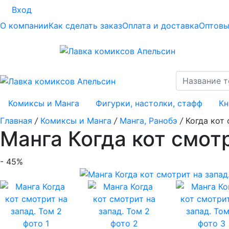
Вход
О компании
Как сделать заказ
Оплата и доставка
Оптовы
Комиксы и Манга
Фигурки, настолки, стафф
Кн
Главная
/
Комиксы и Манга
/
Манга, Ранобэ
/
Когда кот 
Манга Когда кот смотр
- 45%