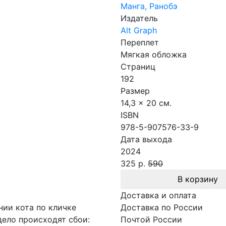
Манга, Ранобэ
Издатель
Alt Graph
Переплет
Мягкая обложка
Страниц
192
Размер
14,3 x 20 см.
ISBN
978-5-907576-33-9
Дата выхода
2024
325 р.
590
В корзину
Доставка и оплата
нии кота по кличке
Доставка по России
дело происходят сбои:
Почтой России