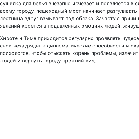
сушилка для белья внезапно исчезает и появляется в 
всему городу, пешеходный мост начинает разгуливать 
лестница вдруг взмывает под облака. Зачастую причин
явлений кроется в подавленных эмоциях людей, живущ
Хироте и Тиме приходится регулярно проявлять чудеса
свои незаурядные дипломатические способности и ока
психологов, чтобы отыскать корень проблемы, излечи
людей и вернуть городу прежний вид.