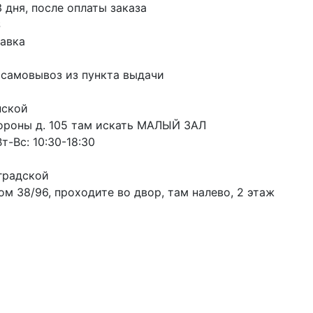
3 дня, после оплаты заказа
S
авка
 самовывоз из пункта выдачи
пской
ороны д. 105 там искать МАЛЫЙ ЗАЛ
т-Вс: 10:30-18:30
градской
м 38/96, проходите во двор, там налево, 2 этаж