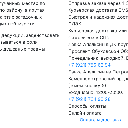
случайных местах по
Отправка заказа через 1-
по району, а крутая
Курьерская доставка EM
а этих загадочных
Быстрая и надежная дост
их поблизости.
СДЭК
Курьерская доставка или
 дедукции, задействовать
Самовывоз в СПб
зываться в роли
Лавка Апельсин в ДК Кру
ть душевные травмы
Проспект Обуховской Об
Понедельник: выходной. В
+7 (921) 756 63 94
Лавка Апельсин на Петро
Каменноостровский пр. до
(жмем кнопку 5)
Ежедневно: 12:00-20:00.
+7 (921) 764 90 28
Способы оплаты
Онлайн оплата
Оплата и доставка