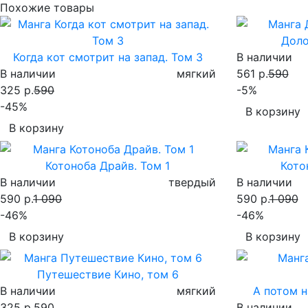
Похожие товары
Доло
Когда кот смотрит на запад. Том 3
В наличии
В наличии
мягкий
561 р.
590
325 р.
590
-5%
-45%
В корзину
В корзину
Котоноба Драйв. Том 1
Кото
В наличии
твердый
В наличии
590 р.
1 090
590 р.
1 090
-46%
-46%
В корзину
В корзину
Путешествие Кино, том 6
В наличии
мягкий
А потом 
325 р.
590
В наличии