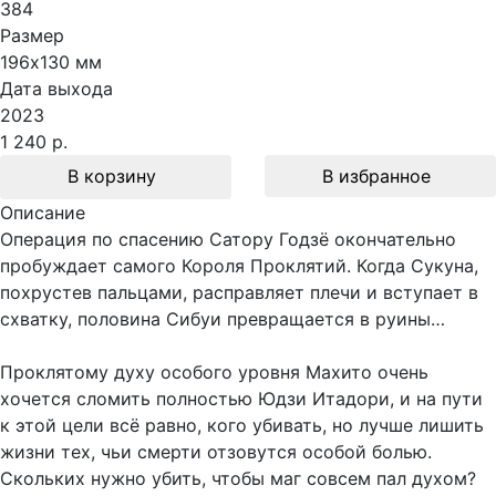
384
Размер
196х130 мм
Дата выхода
2023
1 240 р.
В корзину
В избранное
Описание
Операция по спасению Сатору Годзё окончательно
пробуждает самого Короля Проклятий. Когда Сукуна,
похрустев пальцами, расправляет плечи и вступает в
схватку, половина Сибуи превращается в руины…
Проклятому духу особого уровня Махито очень
хочется сломить полностью Юдзи Итадори, и на пути
к этой цели всё равно, кого убивать, но лучше лишить
жизни тех, чьи смерти отзовутся особой болью.
Скольких нужно убить, чтобы маг совсем пал духом?