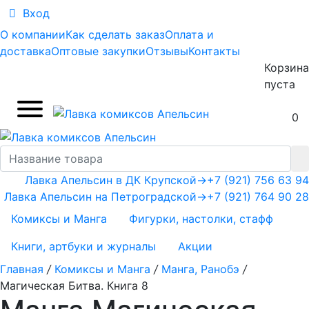
Вход
О компании
Как сделать заказ
Оплата и
доставка
Оптовые закупки
Отзывы
Контакты
Корзина
пуста
0
Лавка Апельсин в ДК Крупской
→
+7 (921) 756 63 94
Лавка Апельсин на Петроградской
→
+7 (921) 764 90 28
Комиксы и Манга
Фигурки, настолки, стафф
Книги, артбуки и журналы
Акции
Главная
/
Комиксы и Манга
/
Манга, Ранобэ
/
Магическая Битва. Книга 8