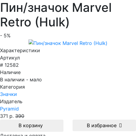
Пин/значок Marvel
Retro (Hulk)
- 5%
Характеристики
Артикул
# 12582
Наличие
В наличии - мало
Категория
Значки
Издатель
Pyramid
371 р.
390
В корзину
В избранное
Доставка и оплата