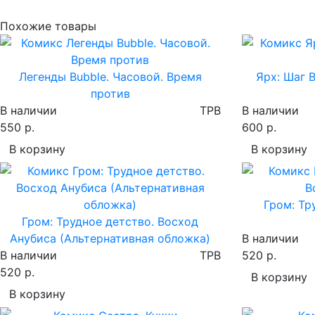
Похожие товары
Легенды Bubble. Часовой. Время
Ярх: Шаг 
против
В наличии
TPB
В наличии
550 р.
600 р.
В корзину
В корзину
Гром: Тр
Гром: Трудное детство. Восход
Анубиса (Альтернативная обложка)
В наличии
В наличии
TPB
520 р.
520 р.
В корзину
В корзину