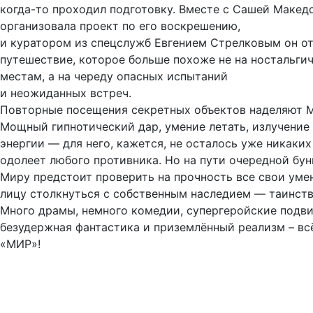
когда-то проходил подготовку. Вместе с Сашей Македо
организовала проект по его воскрешению,
и куратором из спецслужб Евгением Стрелковым он от
путешествие, которое больше похоже не на ностальги
местам, а на череду опасных испытаний
и неожиданных встреч.
Повторные посещения секретных объектов наделяют М
Мощный гипнотический дар, умение летать, излучение
энергии — для него, кажется, не осталось уже никаких
одолеет любого противника. Но на пути очередной бун
Миру предстоит проверить на прочность все свои умен
лицу столкнуться с собственным наследием — таинст
Много драмы, немного комедии, супергеройские подви
безудержная фантастика и приземлённый реализм – вс
«МИР»!