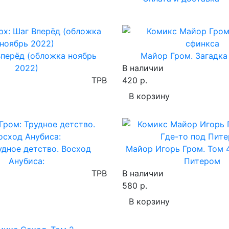
Вперёд (обложка ноябрь
Майор Гром. Загадка
2022)
В наличии
TPB
420 р.
В корзину
удное детство. Восход
Майор Игорь Гром. Том 
Анубиса:
Питером
TPB
В наличии
580 р.
В корзину