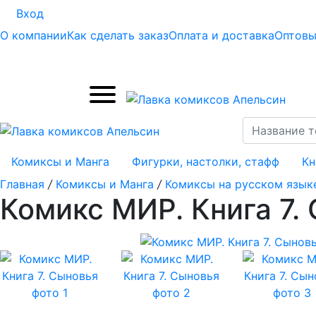
Вход
О компании
Как сделать заказ
Оплата и доставка
Оптовы
Комиксы и Манга
Фигурки, настолки, стафф
Кн
Главная
/
Комиксы и Манга
/
Комиксы на русском язык
Комикс МИР. Книга 7.