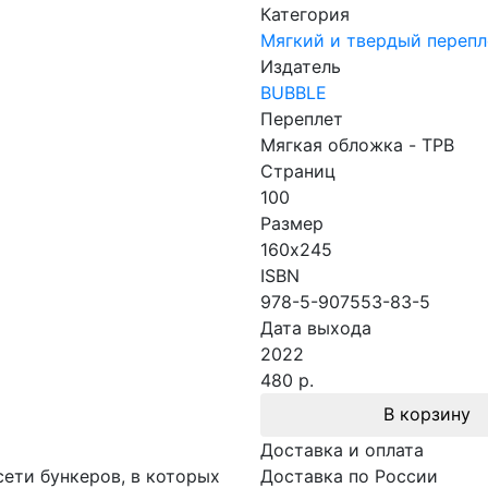
Категория
Мягкий и твердый перепл
Издатель
BUBBLE
Переплет
Мягкая обложка - TPB
Страниц
100
Размер
160х245
ISBN
978-5-907553-83-5
Дата выхода
2022
480 р.
В корзину
Доставка и оплата
ети бункеров, в которых
Доставка по России