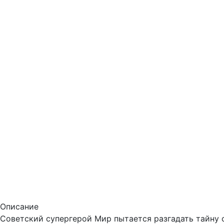
Описание
Советский супергерой Мир пытается разгадать тайну с