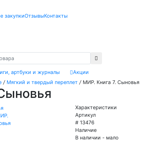
е закупки
Отзывы
Контакты
иги, артбуки и журналы
Акции
е
/
Мягкий и твердый переплет
/
МИР. Книга 7. Сыновья
 Сыновья
Характеристики
Артикул
# 13476
Наличие
В наличии - мало