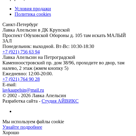
Условия продажи
Политика cookies
Санкт-Петербург
Лавка Апельсин в ДК Крупской
Проспект Обуховской Обороны д. 105 там искать МАЛЫЙ
ЗАЛ
Понедельник: выходной. Вт-Вс: 10:30-18:30
+7 (921) 756 63 94
Лавка Апельсин на Петроградской
Каменноостровский пр. дом 38/96, проходите во двор, там
налево, 2 этаж (жмем кнопку 5)
Ежедневно: 12:00-20:00.
+7 (921) 764 90 28
E-mail:
lavkaapelsin@mail.ru
© 2002 -
2026
Лавка Апельсин
Разработка сайта -
Студия АЙВИКС
Мы используем файлы cookie
Узнайте подробнее
Хорошо