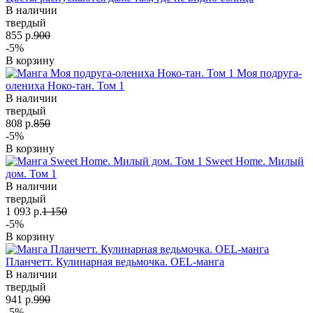
В наличии
твердый
855 р.
900
-5%
В корзину
Моя подруга-
олениха Ноко-тан. Том 1
В наличии
твердый
808 р.
850
-5%
В корзину
Sweet Home. Милый
дом. Том 1
В наличии
твердый
1 093 р.
1 150
-5%
В корзину
Планчетт. Кулинарная ведьмочка. OEL-манга
В наличии
твердый
941 р.
990
-5%