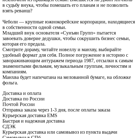
в судьбу внука, чтобы помешать его планам и не позволить
взять реванш?
Чеболи — крупные южнокорейские корпорации, находящиеся
в собственности одной семьи.
Младший внук основателя «Сунъян Групп» пытается
завоевать доверие дедушки, чтобы сокрушить бизнес семьи,
которая его предала.
Смотрите дораму, читайте новеллу и манхву, выбирайте
удобный формат для себя. Полное погружение в историю с
завораживающим антуражем периода 1987, отсылки к самым
знаменитыми фильмам, музыкальным группам, личностям и
компаниям.
Манхва будет напечатана на мелованной бумаге, на обложке
фольга.
Доставка и оплата
Доставка по России
Почтой России
Отправка заказа через 1-3 дня, после оплаты заказа
Курьерская доставка EMS
Быстрая и надежная доставка
СДЭК
Курьерская доставка или самовывоз из пункта выдачи
Самовывоз в СПб