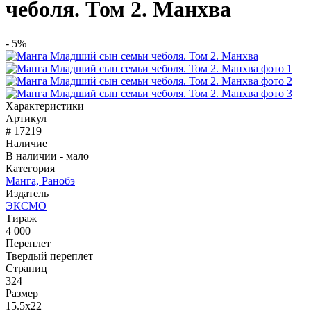
чеболя. Том 2. Манхва
- 5%
Характеристики
Артикул
# 17219
Наличие
В наличии - мало
Категория
Манга, Ранобэ
Издатель
ЭКСМО
Тираж
4 000
Переплет
Твердый переплет
Страниц
324
Размер
15.5x22