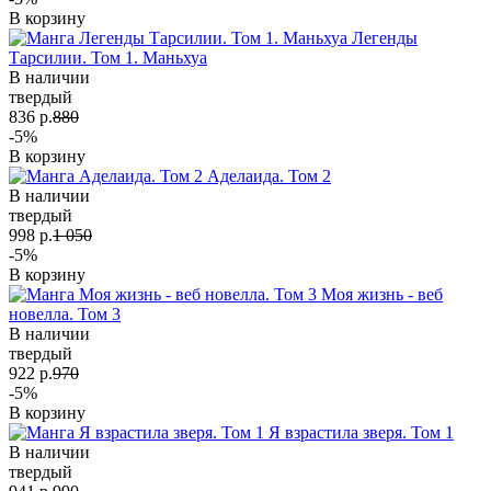
В корзину
Легенды
Тарсилии. Том 1. Маньхуа
В наличии
твердый
836 р.
880
-5%
В корзину
Аделаида. Том 2
В наличии
твердый
998 р.
1 050
-5%
В корзину
Моя жизнь - веб
новелла. Том 3
В наличии
твердый
922 р.
970
-5%
В корзину
Я взрастила зверя. Том 1
В наличии
твердый