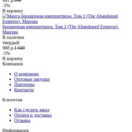
941 р.
990
-5%
В корзину
Брошенная императрица. Том 2 (The Abandoned Empress).
Манхва
В наличии
твердый
988 р.
1 040
-5%
В корзину
Компания
О компании
Оптовые закупки
Партнеры
Контакты
Клиентам
Как сделать заказ
Оплата и доставка
Отзывы
Информация