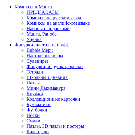
Комиксы и Манга
ПРЕДЗАКАЗЫ
Комиксы на русском языке
Комиксы на английском языке
Наборы с подарками
Манга, Ранобэ
Уценка
Фигурки, настолки, стафф
Bubble Мерч
Настольные игры
Сувениры
Фигурки, игрушки, брелки
Тетради
Школьный дневник
Пазлы
Мини-Дакимакура
Кружки
Коллекционные карточки
Бумажники
Футболки
Носки
Сумки
Пазлы, 3D пазлы и постеры
Календари