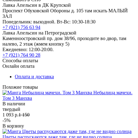
Лавка Апельсин в ДК Крупской
Проспект Обуховской Обороны д. 105 там искать МАЛЫЙ
ЗАЛ
Понедельник: выходной. Вт-Вс: 10:30-18:30
+7 (921) 756 63 94
Лавка Апельсин на Петроградской
Каменноостровский пр. дом 38/96, проходите во двор, там
налево, 2 этаж (жмем кнопку 5)
Ежедневно: 12:00-20:00.
+7 (921) 764 90 28
Способы оплаты
Онлайн оплата
Оплата и доставка
Похожие товары
Небылица мачехи.
Том 3 Манхва
В наличии
твердый
1 093 р.
1 150
-5%
В корзину
Цветы распускаются даже там, где не видно солнца