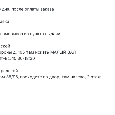
3 дня, после оплаты заказа
S
авка
 самовывоз из пункта выдачи
пской
ороны д. 105 там искать МАЛЫЙ ЗАЛ
т-Вс: 10:30-18:30
градской
м 38/96, проходите во двор, там налево, 2 этаж