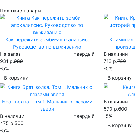
Похожие товары
Как пережить зомби-апокалипсис.
Криминал 
Руководство по выживанию
произош
На заказ
твердый
В наличии
931 р.
980
713 р.
750
-5%
-5%
В корзину
В корзину
Ал
Брат волка. Том 1. Мальчик с глазами
В наличии
зверя
570 р.
600
В наличии
твердый
-5%
475 р.
500
В корзину
-5%