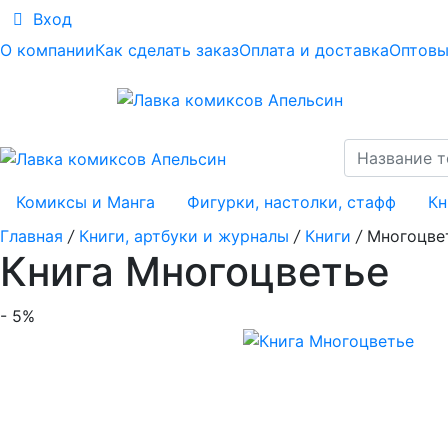
Вход
О компании
Как сделать заказ
Оплата и доставка
Оптовы
Комиксы и Манга
Фигурки, настолки, стафф
Кн
Главная
/
Книги, артбуки и журналы
/
Книги
/
Многоцве
Книга Многоцветье
- 5%