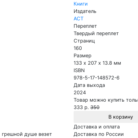
Книги
Издатель
АСТ
Переплет
Твердый переплет
Страниц
160
Размер
133 х 207 x 13.8 мм
ISBN
978-5-17-148572-6
Дата выхода
2024
Товар можно купить тольк
333 р.
350
В корзину
Доставка и оплата
о грешной душе везет
Доставка по России