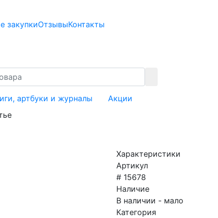
е закупки
Отзывы
Контакты
иги, артбуки и журналы
Акции
тье
Характеристики
Артикул
# 15678
Наличие
В наличии - мало
Категория