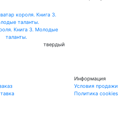
роля. Книга 3. Молодые
таланты.
твердый
Информация
заказ
Условия продажи
ставка
Политика cookies