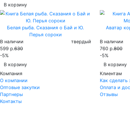
В корзину
Белая рыба. Сказания о Бай и Ю.
Аватар ко
Перья сороки
В наличии
твердый
В наличии
599 р.
630
760 р.
800
-5%
-5%
В корзину
В корзину
Компания
Клиентам
О компании
Как сделать 
Оптовые закупки
Оплата и до
Партнеры
Отзывы
Контакты