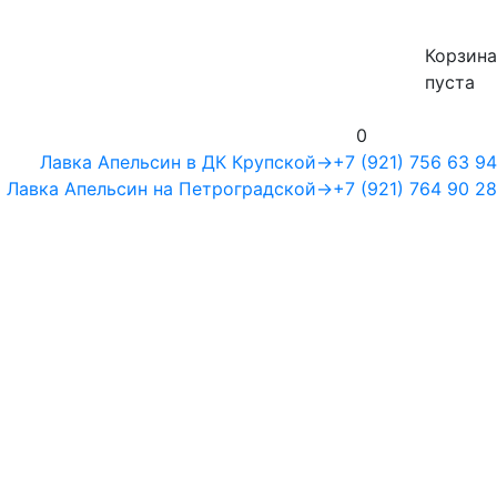
Корзина
пуста
0
Лавка Апельсин в ДК Крупской
→
+7 (921) 756 63 94
Лавка Апельсин на Петроградской
→
+7 (921) 764 90 28