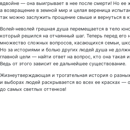
вдвойне — она выигрывает в нее после смерти! Но ее ж
а возвращение в земной мир и целая вереница испытан
так можно заслужить прощение свыше и вернуться в к
Волей‑неволей грешная душа перемещается в тело юн
который решился на отчаянный шаг. Теперь перед его 
множество сложных вопросов, касающихся семьи, шко
Но за историями и болью других людей душа не должн
главной цели — найти ответ на вопрос, кто она такая 
Ведь от этого зависит ее дальнейшее существование.
Жизнеутверждающая и трогательная история о разных
и выборах людей раскрывается во всех ее красках — 
до самых светлых оттенков!