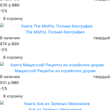
836 р.
880
-5%
В корзину
The Misfits. Полная биография
В наличии
твердый
874 р.
920
-5%
В корзину
Мащиссоё! Рецепты из корейских дорам
В наличии
твердый
931 р.
980
-5%
В корзину
Аня из Зеленых Мезонинов