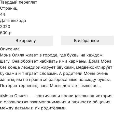
Твердый переплет
Страниц
44
Дата выхода
2020
600 р.
В корзину
В избранное
Описание
Мона Оляля живет в городе, где буквы на каждом
шагу. Она обожает набивать ими карманы. Дома Мона
без конца лебедирижирует звуками, медвежонглирует
буквами и тиграет словами. А родители Моны очень
заняты, им не нравятся разбросанные повсюду буквы.
Потеряв терпение, папа Моны достает пылесос…
«Мона Оляля» — поэтичная и проницательная история
о сложностях взаимопонимания и важности общения
между детьми и их родителями.