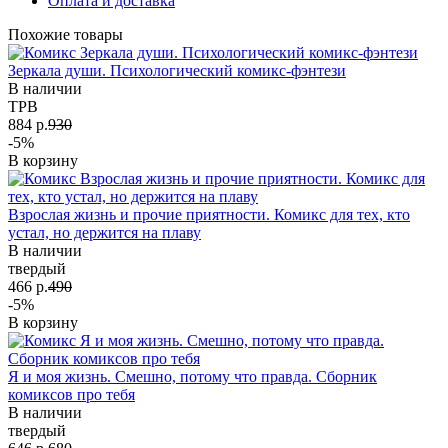
Оплата и доставка
Похожие товары
Зеркала души. Психологический комикс-фэнтези
В наличии
TPB
884 р.
930
-5%
В корзину
Взрослая жизнь и прочие приятности. Комикс для тех, кто
устал, но держится на плаву
В наличии
твердый
466 р.
490
-5%
В корзину
Я и моя жизнь. Смешно, потому что правда. Сборник
комиксов про тебя
В наличии
твердый