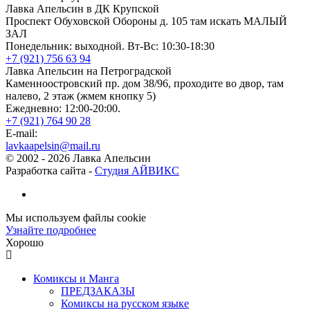
Лавка Апельсин в ДК Крупской
Проспект Обуховской Обороны д. 105 там искать МАЛЫЙ
ЗАЛ
Понедельник: выходной. Вт-Вс: 10:30-18:30
+7 (921) 756 63 94
Лавка Апельсин на Петроградской
Каменноостровский пр. дом 38/96, проходите во двор, там
налево, 2 этаж (жмем кнопку 5)
Ежедневно: 12:00-20:00.
+7 (921) 764 90 28
E-mail:
lavkaapelsin@mail.ru
© 2002 -
2026
Лавка Апельсин
Разработка сайта -
Студия АЙВИКС
Мы используем файлы cookie
Узнайте подробнее
Хорошо
Комиксы и Манга
ПРЕДЗАКАЗЫ
Комиксы на русском языке