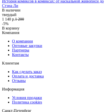
История комиксов в комиксах: от наскальной живописи до
Стэна Ли
В наличии
твердый
1 140 р.
1 200
-5%
В корзину
Компания
О компании
Оптовые закупки
Партнеры
Контакты
Клиентам
Как сделать заказ
Оплата и доставка
Отзывы
Информация
Условия продажи
Политика cookies
Санкт-Петербург