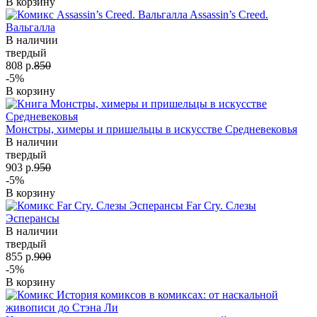
В корзину
Assassin’s Creed.
Вальгалла
В наличии
твердый
808 р.
850
-5%
В корзину
Монстры, химеры и пришельцы в искусстве Средневековья
В наличии
твердый
903 р.
950
-5%
В корзину
Far Cry. Слезы
Эсперансы
В наличии
твердый
855 р.
900
-5%
В корзину