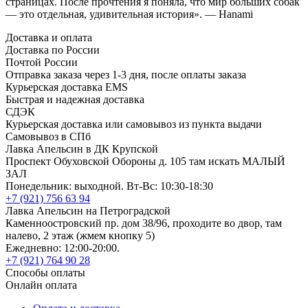
страницах. После прочтения я поняла, что мир больших собак
— это отдельная, удивительная история». — Hanami
Доставка и оплата
Доставка по России
Почтой России
Отправка заказа через 1-3 дня, после оплаты заказа
Курьерская доставка EMS
Быстрая и надежная доставка
СДЭК
Курьерская доставка или самовывоз из пункта выдачи
Самовывоз в СПб
Лавка Апельсин в ДК Крупской
Проспект Обуховской Обороны д. 105 там искать МАЛЫЙ
ЗАЛ
Понедельник: выходной. Вт-Вс: 10:30-18:30
+7 (921) 756 63 94
Лавка Апельсин на Петроградской
Каменноостровский пр. дом 38/96, проходите во двор, там
налево, 2 этаж (жмем кнопку 5)
Ежедневно: 12:00-20:00.
+7 (921) 764 90 28
Способы оплаты
Онлайн оплата