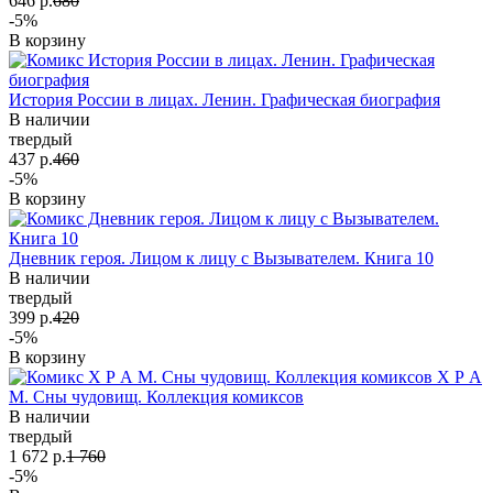
646 р.
680
-5%
В корзину
История России в лицах. Ленин. Графическая биография
В наличии
твердый
437 р.
460
-5%
В корзину
Дневник героя. Лицом к лицу с Вызывателем. Книга 10
В наличии
твердый
399 р.
420
-5%
В корзину
Х Р А
М. Сны чудовищ. Коллекция комиксов
В наличии
твердый
1 672 р.
1 760
-5%