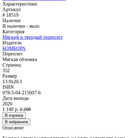
Характеристики
Артикул
# 18519
Наличие
В наличии - мало
Категория
Мягкий и твердый переплет
Издатель
БОМБОРА
Переплет
Мягкая обложка
Страниц
352
Размер
13.9x20.1
ISBN
978-5-04-215607-6
Дата выхода
2026
1 140 р.
1 200
В корзину
В избранное
Описание