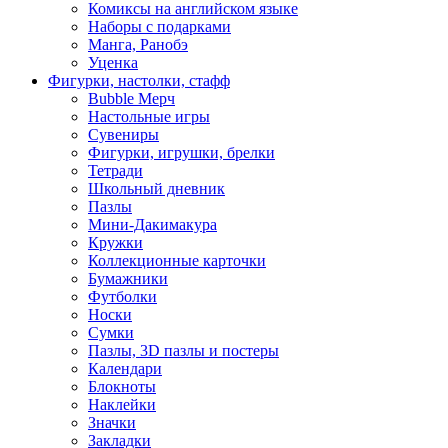
Комиксы на английском языке
Наборы с подарками
Манга, Ранобэ
Уценка
Фигурки, настолки, стафф
Bubble Мерч
Настольные игры
Сувениры
Фигурки, игрушки, брелки
Тетради
Школьный дневник
Пазлы
Мини-Дакимакура
Кружки
Коллекционные карточки
Бумажники
Футболки
Носки
Сумки
Пазлы, 3D пазлы и постеры
Календари
Блокноты
Наклейки
Значки
Закладки